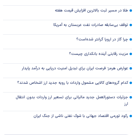
طلا در مسیر ثبت بالاترین افزایش قیمت هفته
توقف بی‌سابقه صادرات نفت عربستان به آمریکا
چرا گاز در اروپا گرانتر شده‌است؟
مزیت رقابتی آینده بانکداری چیست؟
عوارض هرمز؛ فرصت ایران برای تبدیل امنیت دریایی به درآمد پایدار
کدام گروه‌های کالایی مشمول واردات با رویه جدید ارز اشخاص شدند؟
جزئیات دستورالعمل جدید مالیاتی برای تسعیر ارز واردات بدون انتقال
ارز
رکود تورمی اقتصاد جهانی با شوک نفتی ناشی از جنگ ایران