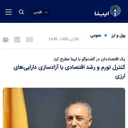
فارسی
پول و ارز
عمومی
09 تير 1405 - 14:49
یک اقتصاددان در گفت‌و‌گو با ایبنا مطرح کرد
کنترل تورم و رشد اقتصادی با آزادسازی دارایی‌های
ارزی