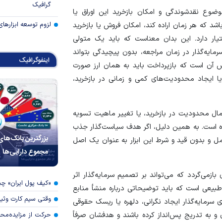
گرافیک
ضوع نقدشوندگی و امکان بازخرید این اوراق یا
لزوم توسعه ابزارهای
باشد که هر زمان اراده کند، امکان فروش یا بازخرید
یار دارد. این بدان معناست که باید یک متولی
ایه‌گذار در زمان مراجعه، بدون پیچیدگی بتواند
اینفوگرافیک
ش آن است که بازپرداخت باید به همان ارز صورت
 یا ایجاد محدودیت‌های کمی و زمانی در بازخرید،
عمال محدودیت در بازخرید، یا تغییر ماهیت تسویه
وده است. به همین دلیل، اگر هدف سیاست‌گذار جذب
بزرگترین بانک‌های
ل و بدون قید و شرط این ابزار به عنوان یک اصل
مجموع دارایی‌ها
زمی‌گردد که می‌تواند بر تصمیم سرمایه‌گذار اثر
«کیف پول ایران» 
، طبیعی است که باید توضیحاتی درباره منشأ منابع
وقتی سیم کارت وثی
ی سرمایه‌گذار ایجاد نگرانی، دلهره یا ریسک حقوقی
 و به تدریج پس‌انداز کرده باشند و هدفشان صرفاً
حرکت از مزایده‌مح