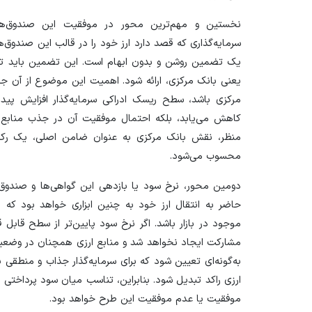
نخستین و مهم‌ترین محور در موفقیت این صندوق‌
سرمایه‌گذاری که قصد دارد ارز خود را در قالب این صندوق‌ها 
یک تضمین روشن و بدون ابهام است. این تضمین باید توس
یعنی بانک مرکزی، ارائه شود. اهمیت این موضوع از آن جه
مرکزی باشد، سطح ریسک ادراکی سرمایه‌گذار افزایش پیدا
کاهش می‌یابد، بلکه احتمال موفقیت آن در جذب منابع ار
منظر، نقش بانک مرکزی به عنوان ضامن اصلی، یک رکن ا
محسوب می‌شود.
دومین محور، نرخ سود یا بازدهی این گواهی‌ها و صندوق‌
حاضر به انتقال ارز خود به چنین ابزاری خواهد بود که 
موجود در بازار باشد. اگر نرخ سود پایین‌تر از سطح قابل قب
مشارکت ایجاد نخواهد شد و منابع ارزی همچنان در وضعیت 
به‌گونه‌ای تعیین شود که برای سرمایه‌گذار جذاب و منطقی با
ارزی راکد تبدیل شود. بنابراین، تناسب میان سود پرداختی و 
موفقیت یا عدم موفقیت این طرح خواهد بود.