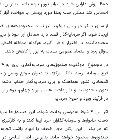
حفظ ارزش دارایی خود در برابر تورم بوده باشد. بنابراین، ن
احساس کند ممکن است بعداً مورد پرسش یا مواخذه قرار گی
از سوی دیگر، در زمان بازخرید نیز نباید محدودیت‌های اضاف
ایجاد شود. اگر سرمایه‌گذار قصد دارد معادل ارز خود را در
محدودکننده در اختیار او قرار گیرد. هرگونه مداخله اضافی 
سؤال ببرد و اعتماد عمومی نسبت به ابزار را کاهش دهد.
در
فرع سرمایه توسط بانک مرکزی به عنوان مرجع رسمی و متول
اقتصادی کشور هماهنگ و برای سرمایه‌گذار جذاب باشد؛
بدون محدودیت و با پرداخت همان ارز و چهارم، پرهیز از 
در فرآیند ورود و خروج سرمایه.
اگر این ۴ شرط به‌درستی رعایت شوند، این صندوق‌ه
دست خانوار‌ها و سرمایه‌گذاران خرد ایفا کنند و به کارگیری
که هر یک از این ارکان دچار ضعف یا ابهام باشد، تجربه اب
صندوق‌ها محدود خواهد ماند. بنابراین، اصل اساسی در م