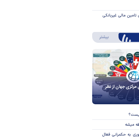
 تامین مالی غیربانکی
درباره اینفوگرافیک
بیشتر
 مرکزی جهان از نظر
چیست؟
قه میشه
وری به حکمرانی فعال