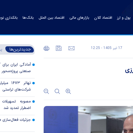
پول و ارز
اقتصاد کلان
بازارهای مالی
اقتصاد بین الملل
بانک‌ها
بانکداری نو
17 تير 1405 - 12:25
جدیدترین‌ها
پر
آمادگی ایران برای
صنعتی پروژه‌محور 
تهاتر ۶۷۳
شرکت‌های تراستی
مصوبه تسهیلات 
اضطرار تمدید شد
جزئیات فعال‌سازی «