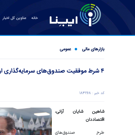
خانه
عناوین کل اخبار
بازارهای مالی
عمومی
۴ شرط موفقیت صندوق‌های سرمایه‌گذاری ارزی
کد خبر : ۱۸۴۲۶۸
شاهین شایان آرانی،
اقتصاددان
طرح صندوق‌های