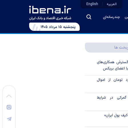
العربیه
English
ین
چندرسانه‌ای
پنجشنبه ۱۵ مرداد ۱۴۰۵
بحث ها
 گسترش همکاری‌های
با اعضای بریکس
۱ میلیارد تومان از اموال
گمرکی در شرایط
کیف پول ایران»