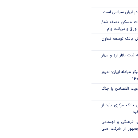
در ایران سیاسی است
لات مسکن نصف شد/
وراق و دریافت وام
مل بانک توسعه تعاون
ثبات بازار ارز و مهار
ز مبادله ایران؛ امروز
اقعیت اقتصادی یا جنگ
بانک مرکزی باید از
ذرد
، فرهنگی و اجتماعی
جمهور از شرکت ملی