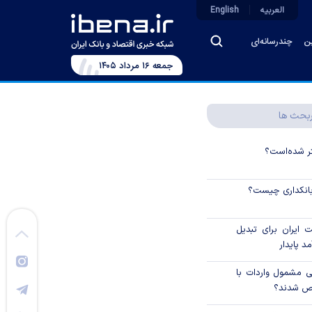
العربیه
English
ین
چندرسانه‌ای
جمعه ۱۶ مرداد ۱۴۰۵
بحث ها
نتر شده‌است؟
 بانکداری چیست؟
ایران برای تبدیل
د پایدار
یی مشمول واردات با
اص شدند؟