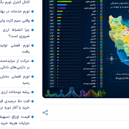
کانال کنترل تورم بگ
تورم خدمات در بهار ۱۴۰۵ چقدر شد
وقتی سیم کارت وثی
چرا انضباط ارزی ب
ضروری است؟
تورم فصلی تولی
یافت
حرکت از مزایده‌مح
بر دارایی‌های بانکی
رسید
ریشه نوسانات ارزی 
افت ۵۰ درصد
خرید یا آغاز دوره نز
قیمت اوراق تسهی
جزئیات هزینه خرید ا