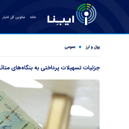
خانه
عناوین کل اخبار
پول و ارز
عمومی
جزئیات تسهیلات پرداختی به بنگاه‌های متاث