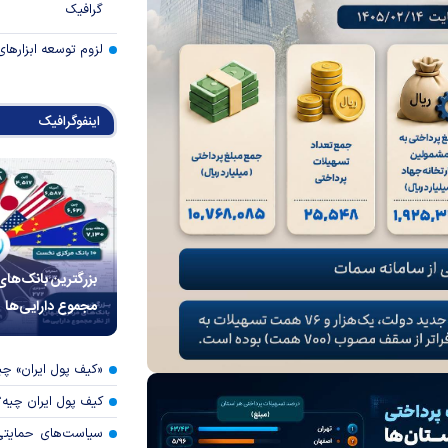
گرافیک
لزوم توسعه ابزارهای
اینفوگرافیک
بزرگترین بانک‌های
مجموع دارایی‌ها
«کیف پول ایران» 
کیف پول ایران چیه
سیاست‌های حمایتی 