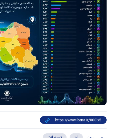
ارز
تسهیلات