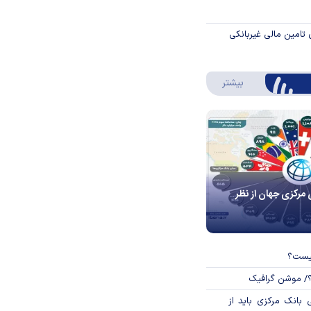
 تامین مالی غیربانکی
درباره اینفوگرافیک
بیشتر
 مرکزی جهان از نظر
چیست؟
؟/ موشن گرافیک
بانک مرکزی باید از