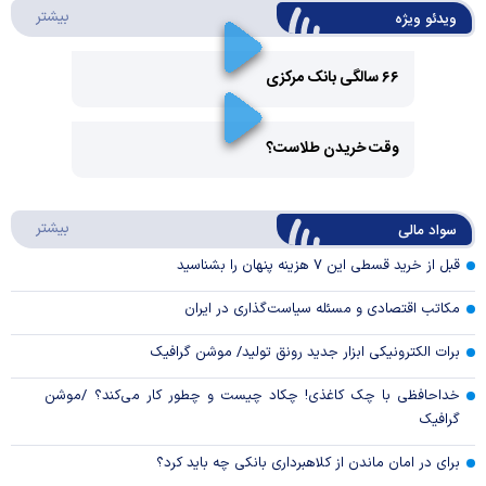
درباره 
بیشتر
ویدئو ویژه
۶۶ سالگی بانک مرکزی
Play
وقت خریدن طلاست؟
Video
Play
درباره
بیشتر
سواد مالی
Video
قبل از خرید قسطی این ۷ هزینه پنهان را بشناسید
مکاتب اقتصادی و مسئله سیاست‌گذاری در ایران
برات الکترونیکی ابزار جدید رونق تولید/ موشن گرافیک
خداحافظی با چک کاغذی! چکاد چیست و چطور کار می‌کند؟ /موشن
گرافیک
برای در امان ماندن از کلاهبرداری بانکی چه باید کرد؟