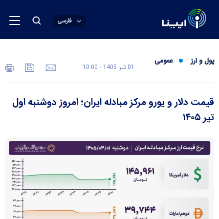
فارسی
پول و ارز
عمومی
01 تير 1405 - 10:00
قیمت دلار و یورو مرکز مبادله ایران؛ امروز دوشنبه اول
تیر ۱۴۰۵