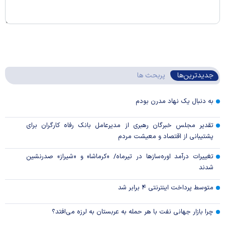
جدیدترین‌ها
پربحث ها
به دنبال یک نهاد مدرن بودم
تقدیر مجلس خبرگان رهبری از مدیرعامل بانک رفاه کارگران برای
پشتیبانی از اقتصاد و معیشت مردم
تغییرات درآمد اوره‌سازها در تیرماه/ «کرماشا» و «شیراز» صدرنشین
شدند
متوسط پرداخت اینترنتی ۴ برابر شد
چرا بازار جهانی نفت با هر حمله به عربستان به لرزه می‌افتد؟