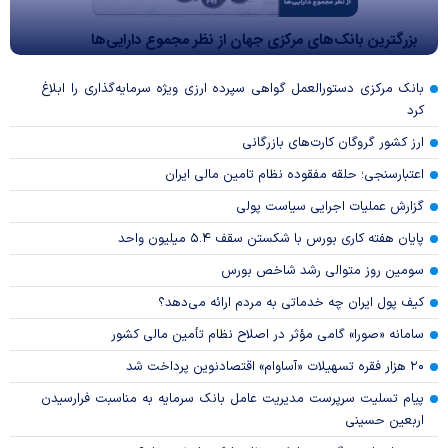
بزرگترین بانک‌های مرکزی جهان از نظر مجموع دارایی‌ها
بانک مرکزی دستورالعمل گواهی سپرده ارزی ویژه سرمایه‌گذاری را ابلاغ
کرد
ارز کشور گروگان کارت‌های بازرگانی
اعتبارسنجی؛ حلقه مفقوده نظام تامین مالی ایران
گزارش عملیات اجرایی سیاست پولی
پایان هفته کاری بورس با شکستن سقف ۵.۴ میلیون واحد
سومین روز متوالی رشد شاخص بورس
کیف پول ایران چه خدماتی به مردم ارائه می‌دهد؟
سامانه «صورا» گامی مؤثر در اصلاح نظام تأمین مالی کشور
۲۰ هزار فقره تسهیلات «آساوام» اقتصادنوین پرداخت شد
پیام تسلیت سرپرست مدیریت عامل بانک سرمایه به مناسبت فرارسیدن
اربعین حسینی