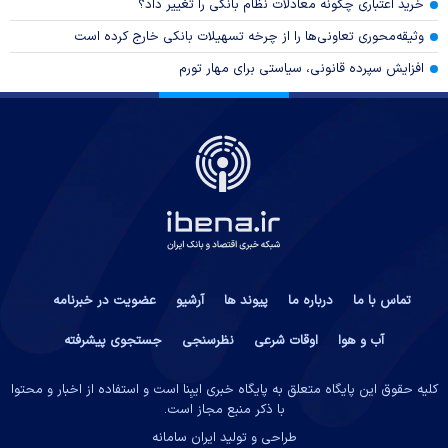
خرید اعتباری چگونه معادلات نظام بانکی را تغییر داد؟
وثیقه‌محوری تعاونی‌ها را از چرخه تسهیلات بانکی خارج کرده است
افزایش سپرده قانونی، سیاستی برای مهار تورم
تماس با ما
درباره ما
پیوند ها
آرشیو
عضویت در خبرنامه
آب و هوا
اوقات شرعی
نظرسنجی
جستجوی پیشرفته
کلیه حقوق این پایگاه متعلق به پایگاه خبری ایبِنا است و استفاده از اخبار و محتوا
با ذکر منبع مجاز است.
طراحی و تولید
ایران سامانه