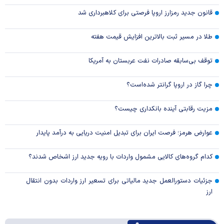
قانون جدید رمزارز اروپا فرصتی برای کلاهبرداری شد
طلا در مسیر ثبت بالاترین افزایش قیمت هفته
توقف بی‌سابقه صادرات نفت عربستان به آمریکا
چرا گاز در اروپا گرانتر شده‌است؟
مزیت رقابتی آینده بانکداری چیست؟
عوارض هرمز؛ فرصت ایران برای تبدیل امنیت دریایی به درآمد پایدار
کدام گروه‌های کالایی مشمول واردات با رویه جدید ارز اشخاص شدند؟
جزئیات دستورالعمل جدید مالیاتی برای تسعیر ارز واردات بدون انتقال
ارز