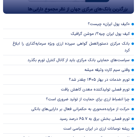
بزرگترین بانک‌های مرکزی جهان از نظر مجموع دارایی‌ها
«کیف پول ایران» چیست؟
کیف پول ایران چیه؟/ موشن گرافیک
بانک مرکزی دستورالعمل گواهی سپرده ارزی ویژه سرمایه‌گذاری را ابلاغ
کرد
سیاست‌های حمایتی بانک مرکزی باید از کانال کنترل تورم بگذرد
وقتی سیم کارت وثیقه میشه
تورم خدمات در بهار ۱۴۰۵ چقدر شد؟
تورم فصلی تولیدکننده معدن کاهش یافت
چرا انضباط ارزی برای حمایت از تولید ضروری است؟
حرکت از مزایده‌محوری به حکمرانی فعال بر دارایی‌های بانکی
تورم فصلی بخش برق به ۶۵.۷ درصد رسید
ریشه نوسانات ارزی در ایران سیاسی است