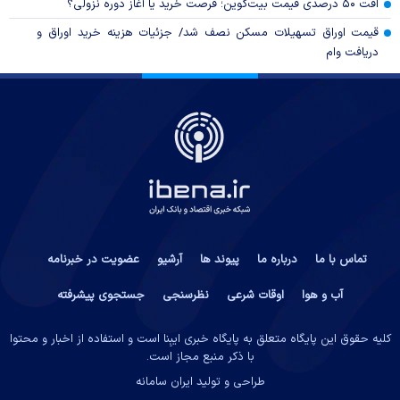
افت ۵۰ درصدی قیمت بیت‌کوین؛ فرصت خرید یا آغاز دوره نزولی؟
قیمت اوراق تسهیلات مسکن نصف شد/ جزئیات هزینه خرید اوراق و
دریافت وام
تماس با ما
درباره ما
پیوند ها
آرشیو
عضویت در خبرنامه
آب و هوا
اوقات شرعی
نظرسنجی
جستجوی پیشرفته
کلیه حقوق این پایگاه متعلق به پایگاه خبری ایبِنا است و استفاده از اخبار و محتوا
با ذکر منبع مجاز است.
طراحی و تولید
ایران سامانه