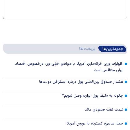
جدیدترین‌ها
پربحث ها
اظهارات وزیر خزانه‌داری آمریکا با مواضع قبلی وی درخصوص اقتصاد
ایران متناقض است
هشدار صندوق بین‌المللی پول درباره استقراض دولت‌ها
چگونه به «کیف پول ایران» وصل شویم؟
قیمت نفت صعودی ماند
حمله سایبری گسترده به بورس آمریکا