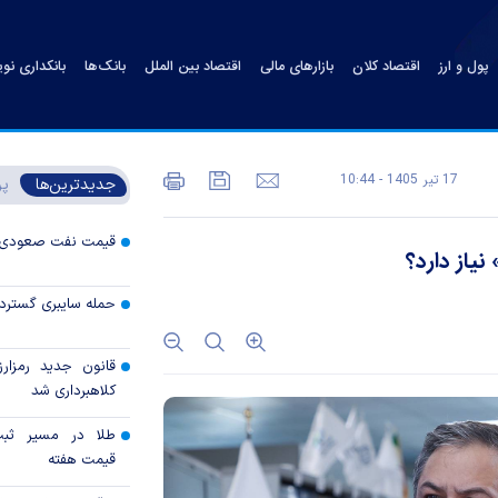
پول و ارز
اقتصاد کلان
بازارهای مالی
اقتصاد بین الملل
بانک‌ها
بانکداری نو
17 تير 1405 - 10:44
جدیدترین‌ها
پر
قیمت نفت صعودی 
یاز دارد؟
حمله سایبری گسترده
قانون جدید رمزارز
کلاهبرداری شد
طلا در مسیر ثبت 
قیمت هفته