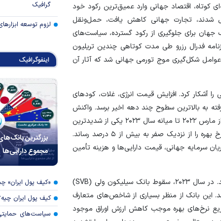
گرافیک
ای کوتاه، اقتصاد جهانی وارد عمیق‌ترین رکود خود
ل شدند، تجارت جهانی کاهش یافت، حمل‌ونقل
لزوم توسعه ابزارهای
 جهان برای جلوگیری از رکود گسترده، سیاست‌های
ترازنامه فدرال رزرو طی مدت کوتاهی چندین تریلیون
 عوامل شکل‌گیری موج تورمی جهانی شد که آثار آن
اینفوگرافیک
ا آشکار کرد. افزایش قیمت انرژی، غلات، کود‌های
ته به بالاترین سطوح چند دهه اخیر برسد. واکنش
بانک‌های مرکزی نیز سریع و گسترده بود. فدرال رزرو آمریکا از مارس ۲۰۲۲ تا میانه سال ۲۰۲۳ یکی از شدیدترین
چرخه‌های افزایش نرخ بهره در تاریخ معاصر را اجرا کرد و نرخ بهره را از نزدیک صفر به بیش از ۵ درصد رساند.
بزرگترین بانک‌های
ریان سرمایه جهانی، قیمت دارایی‌ها و هزینه تأمین
مجموع دارایی‌ها
پیامد‌های این تحولات تنها به بازار‌های مالی محدود نماند. در سال ۲۰۲۳، سقوط بانک سیلیکون ولی (SVB)
«کیف پول ایران» 
د. این بانک از منظر بسیاری از شاخص‌های متعارف
کیف پول ایران چیه
سریع نرخ‌های بهره موجب کاهش ارزش اوراق موجود
سیاست‌های حمایتی 