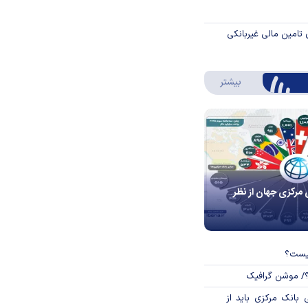
 تامین مالی غیربانکی
درباره اینفوگرافیک
بیشتر
 مرکزی جهان از نظر
چیست؟
؟/ موشن گرافیک
بانک مرکزی باید از