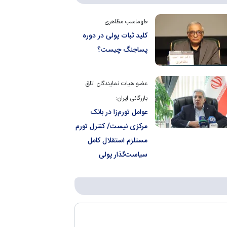
طهماسب مظاهری:
کلید ثبات پولی در دوره
پساجنگ چیست؟
عضو هیات نمایندگان اتاق
بازرگانی ایران:
عوامل تورم‌زا در بانک
مرکزی نیست/ کنترل تورم
مستلزم استقلال کامل
سیاست‌گذار پولی