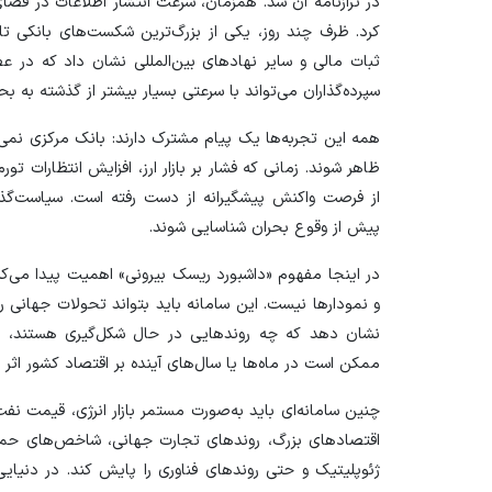
در ترازنامه آن شد. همزمان، سرعت انتشار اطلاعات در فضا
کرد. ظرف چند روز، یکی از بزرگ‌ترین شکست‌های بانکی تار
ثبات مالی و سایر نهاد‌های بین‌المللی نشان داد که در 
سپرده‌گذاران می‌تواند با سرعتی بسیار بیشتر از گذشته به ب
همه این تجربه‌ها یک پیام مشترک دارند: بانک مرکزی نمی‌تو
ظاهر شوند. زمانی که فشار بر بازار ارز، افزایش انتظارات
از فرصت واکنش پیشگیرانه از دست رفته است. سیاست‌گذا
پیش از وقوع بحران شناسایی شوند.
در اینجا مفهوم «داشبورد ریسک بیرونی» اهمیت پیدا می‌کند. 
و نمودار‌ها نیست. این سامانه باید بتواند تحولات جهانی ر
نشان دهد که چه روند‌هایی در حال شکل‌گیری هستند، کدا
ممکن است در ماه‌ها یا سال‌های آینده بر اقتصاد کشور اثر ب
چنین سامانه‌ای باید به‌صورت مستمر بازار انرژی، قیمت نفت 
اقتصاد‌های بزرگ، روند‌های تجارت جهانی، شاخص‌های حمل‌
ژئوپلیتیک و حتی روند‌های فناوری را پایش کند. در دنیا