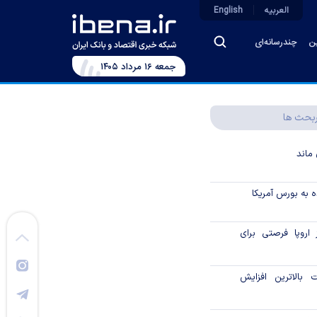
العربیه
English
ین
چندرسانه‌ای
جمعه ۱۶ مرداد ۱۴۰۵
بحث ها
ماند
 به بورس آمریکا
 اروپا فرصتی برای
بالاترین افزایش