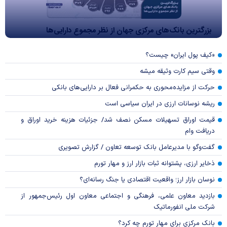
بزرگترین بانک‌های مرکزی جهان از نظر مجموع دارایی‌ها
«کیف پول ایران» چیست؟
وقتی سیم کارت وثیقه میشه
حرکت از مزایده‌محوری به حکمرانی فعال بر دارایی‌های بانکی
ریشه نوسانات ارزی در ایران سیاسی است
قیمت اوراق تسهیلات مسکن نصف شد/ جزئیات هزینه خرید اوراق و
دریافت وام
گفت‌وگو با مدیرعامل بانک توسعه تعاون / گزارش تصویری
ذخایر ارزی، پشتوانه ثبات بازار ارز و مهار تورم
نوسان بازار ارز؛ واقعیت اقتصادی یا جنگ رسانه‌ای؟
بازدید معاون علمی، فرهنگی و اجتماعی معاون اول رئیس‌جمهور از
شرکت ملی انفورماتیک
بانک مرکزی برای مهار تورم چه کرد؟