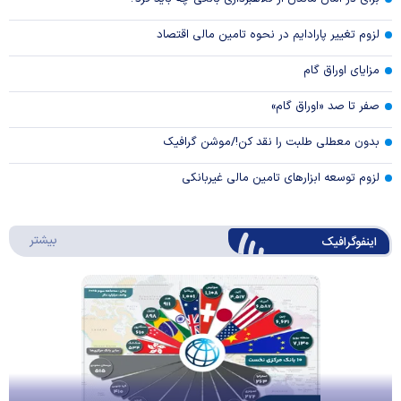
لزوم تغییر پارادایم در نحوه تامین مالی اقتصاد
مزایای اوراق گام
صفر تا صد «اوراق گام»
بدون معطلی طلبت را نقد کن!/موشن گرافیک
لزوم توسعه ابزارهای تامین مالی غیربانکی
درباره 
بیشتر
اینفوگرافیک