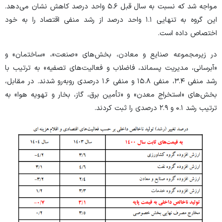
مواجه شد که نسبت به سال قبل ۵.۶ واحد درصد کاهش نشان می‌دهد.
این گروه به تنهایی ۱.۱ واحد درصد از رشد منفی اقتصاد را به خود
اختصاص داده است.
در زیرمجموعه صنایع و معادن، بخش‌های «صنعت»، «ساختمان» و
«آبرسانی، مدیریت پسماند، فاضلاب و فعالیت‌های تصفیه» به ترتیب با
رشد منفی ۳.۴، منفی ۱۵.۸ و منفی ۱.۶ درصدی روبه‌رو شدند. در مقابل،
بخش‌های «استخراج معدن» و «تأمین برق، گاز، بخار و تهویه هوا» به
ترتیب رشد ۰.۱ و ۲.۹ درصدی را ثبت کردند.