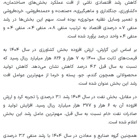
کاهش رشد اقتصادی ناشی از افت عملکرد بخش‌های «ساختمان»،
«کشاورزی، جنگلداری و ماهیگیری»، «صنعت» و «عمده‌فروشی، خرده‌فروشی
و تعمیر وسایل نقلیه موتوری» بوده است. سهم این بخش‌ها در رشد
منفی ۰.۷ درصدی اقتصاد به ترتیب منفی ۰.۸، منفی ۰.۴، منفی ۰.۴ و
منفی ۰.۴ واحد درصد برآورد شده است.
بر اساس این گزارش، ارزش افزوده بخش کشاورزی در سال ۱۴۰۴ به
قیمت‌های ثابت سال ۱۴۰۰ به ۷ هزار و ۸۲۶ هزار میلیارد ریال رسید که
نسبت به سال قبل ۴.۲ درصد کاهش نشان می‌دهد. کاهش تولید
محصولاتی همچون گندم، جو، پسته و خرما از مهم‌ترین عوامل افت
رشد این بخش عنوان شده است.
در مقابل، بخش نفت در سال ۱۴۰۴ رشد ۳.۱ درصدی را تجربه کرد و ارزش
افزوده آن به ۶ هزار و ۳۷۷ هزار میلیارد ریال رسید. افزایش تولید و
صادرات نفت خام نسبت به سال قبل، مهم‌ترین عامل رشد این بخش
اعلام شده است.
همچنین گروه صنایع و معادن در سال ۱۴۰۴ با رشد منفی ۳.۲ درصدی