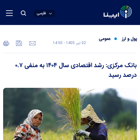
فارسی
پول و ارز
عمومی
02 تير 1405 - 14:50
بانک مرکزی: رشد اقتصادی سال ۱۴۰۴ به منفی ۰.۷
درصد رسید