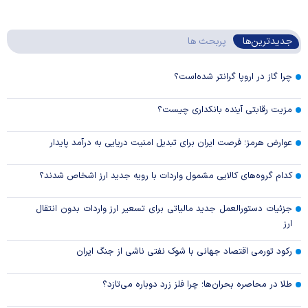
جدیدترین‌ها
پربحث ها
چرا گاز در اروپا گرانتر شده‌است؟
مزیت رقابتی آینده بانکداری چیست؟
عوارض هرمز؛ فرصت ایران برای تبدیل امنیت دریایی به درآمد پایدار
کدام گروه‌های کالایی مشمول واردات با رویه جدید ارز اشخاص شدند؟
جزئیات دستورالعمل جدید مالیاتی برای تسعیر ارز واردات بدون انتقال
ارز
رکود تورمی اقتصاد جهانی با شوک نفتی ناشی از جنگ ایران
طلا در محاصره بحران‌ها؛ چرا فلز زرد دوباره می‌تازد؟