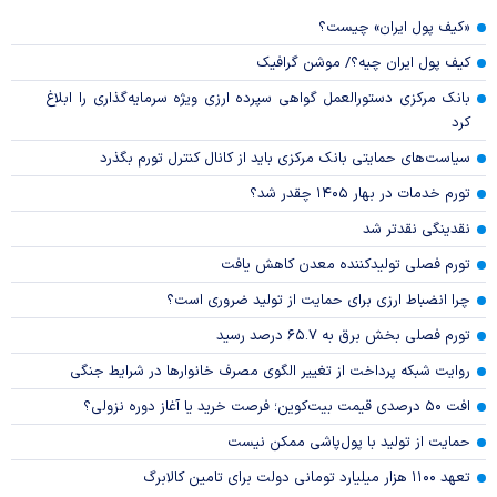
«کیف پول ایران» چیست؟
کیف پول ایران چیه؟/ موشن گرافیک
بانک مرکزی دستورالعمل گواهی سپرده ارزی ویژه سرمایه‌گذاری را ابلاغ
کرد
سیاست‌های حمایتی بانک مرکزی باید از کانال کنترل تورم بگذرد
تورم خدمات در بهار ۱۴۰۵ چقدر شد؟
نقدینگی نقدتر شد
تورم فصلی تولیدکننده معدن کاهش یافت
چرا انضباط ارزی برای حمایت از تولید ضروری است؟
تورم فصلی بخش برق به ۶۵.۷ درصد رسید
روایت شبکه پرداخت از تغییر الگوی مصرف خانوار‌ها در شرایط جنگی
افت ۵۰ درصدی قیمت بیت‌کوین؛ فرصت خرید یا آغاز دوره نزولی؟
حمایت از تولید با پول‌پاشی ممکن نیست
تعهد ۱۱۰۰ هزار میلیارد تومانی دولت برای تامین کالابرگ