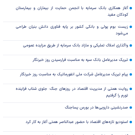
آغاز همکاری بانک سرمایه با انجمن حمایت از بیماران و بیمارستان
کودکان مفید
زیست بوم پولی و بانکی کشور بر پایه فناوری دانش بنیان طراحی
می‌شود
واگذاری املاک تملیکی و مازاد بانک سرمایه از طریق مزایده عمومی
تبریک مدیرعامل بانک سپه به مناسبت فرارسیدن روز خبرنگار
پیام تبریک مدیرعامل شرکت ملی انفورماتیک به مناسبت روز خبرنگار
روایت همتی از مدیریت اقتصاد در روزهای جنگ: جلوی شتاب فزاینده
تورم را گرفتیم
صدرنشینی دارویی‌ها در بورس پساجنگ
استودیو تازه‌های اقتصاد با حضور عبدالناصر همتی آغاز به کار کرد