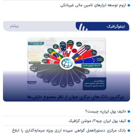
لزوم توسعه ابزارهای تامین مالی غیربانکی
درباره 
بیشتر
اینفوگرافیک
بزرگترین بانک‌های مرکزی جهان از نظر مجموع دارایی‌ها
«کیف پول ایران» چیست؟
کیف پول ایران چیه؟/ موشن گرافیک
بانک مرکزی دستورالعمل گواهی سپرده ارزی ویژه سرمایه‌گذاری را ابلاغ