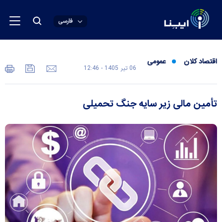
فارسی
اقتصاد کلان
عمومی
06 تير 1405 - 12:46
تأمین مالی زیر سایه جنگ تحمیلی