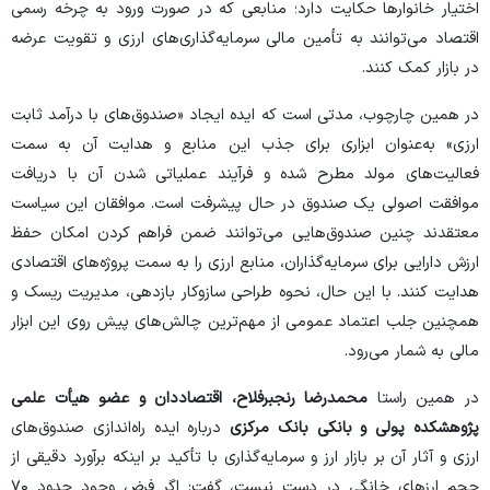
اختیار خانوارها حکایت دارد؛ منابعی که در صورت ورود به چرخه رسمی
اقتصاد می‌توانند به تأمین مالی سرمایه‌گذاری‌های ارزی و تقویت عرضه
در بازار کمک کنند.
در همین چارچوب، مدتی است که ایده ایجاد «صندوق‌های با درآمد ثابت
ارزی» به‌عنوان ابزاری برای جذب این منابع و هدایت آن به سمت
فعالیت‌های مولد مطرح شده و فرآیند عملیاتی شدن آن با دریافت
موافقت اصولی یک صندوق در حال پیشرفت است. موافقان این سیاست
معتقدند چنین صندوق‌هایی می‌توانند ضمن فراهم کردن امکان حفظ
ارزش دارایی برای سرمایه‌گذاران، منابع ارزی را به سمت پروژه‌های اقتصادی
هدایت کنند. با این حال، نحوه طراحی سازوکار بازدهی، مدیریت ریسک و
همچنین جلب اعتماد عمومی از مهم‌ترین چالش‌های پیش روی این ابزار
مالی به شمار می‌رود.
در همین راستا
محمدرضا رنجبرفلاح، اقتصاددان و عضو هیأت علمی
پژوهشکده پولی و بانکی بانک مرکزی
درباره ایده راه‌اندازی صندوق‌های
ارزی و آثار آن بر بازار ارز و سرمایه‌گذاری با تأکید بر اینکه برآورد دقیقی از
حجم ارزهای خانگی در دست نیست، گفت: اگر فرض وجود حدود ۷۰