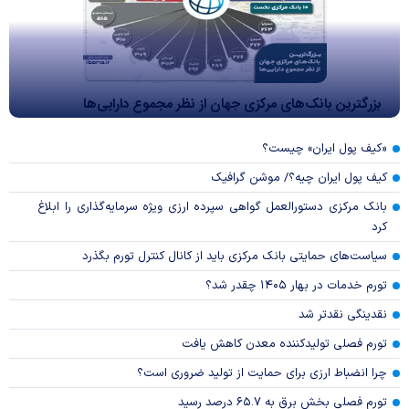
بزرگترین بانک‌های مرکزی جهان از نظر مجموع دارایی‌ها
«کیف پول ایران» چیست؟
کیف پول ایران چیه؟/ موشن گرافیک
بانک مرکزی دستورالعمل گواهی سپرده ارزی ویژه سرمایه‌گذاری را ابلاغ
کرد
سیاست‌های حمایتی بانک مرکزی باید از کانال کنترل تورم بگذرد
تورم خدمات در بهار ۱۴۰۵ چقدر شد؟
نقدینگی نقدتر شد
تورم فصلی تولیدکننده معدن کاهش یافت
چرا انضباط ارزی برای حمایت از تولید ضروری است؟
تورم فصلی بخش برق به ۶۵.۷ درصد رسید