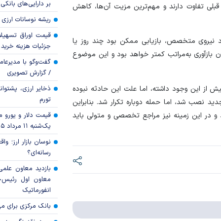
بر دارایی‌های بانکی
 قبلی تفاوت دارند و مهم‌ترین مزیت آن‌ها، کاهش
ریشه نوسانات ارزی 
قیمت اوراق تسهی
د نیروی متخصص، بازیابی ممکن بود چند روز یا
جزئیات هزینه خرید ا
ن بازآوری به‌مراتب کمتر خواهد بود و این موضوع
گفت‌وگو با مدیرعا
/ گزارش تصویری
ذخایر ارزی، پشتوانه 
ش از این وجود داشته، اما علت این حادثه نبوده
تورم
د نصب شد، اما حمله دوباره تکرار شد. بنابراین
قیمت دلار و یورو مرک
د و در این زمینه نیز مراجع تخصصی و متولی باید
یک‌شنبه ۱۱ مرداد ۱۴۰۵
نوسان بازار ارز؛ و
رسانه‌ای؟
بازدید معاون علمی
معاون اول رئیس‌
انفورماتیک
بانک مرکزی برای مه