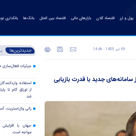
پول و ارز
اقتصاد کلان
بازارهای مالی
اقتصاد بین الملل
بانک‌ها
بانکداری نو
09 تير 1405 - 14:46
جدیدترین‌ها
پر
جزئیات فعال‌سازی «
سامانه‌های جدید با قدرت بازیابی
استفاده واردکنندگا
شد
رالی وال‌استریت، آسی
جهان با افزایش 
مواجه است