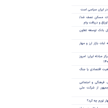
در ایران سیاسی است
لات مسکن نصف شد/
وراق و دریافت وام
مل بانک توسعه تعاون
ثبات بازار ارز و مهار
ز مبادله ایران؛ امروز
اقعیت اقتصادی یا جنگ
، فرهنگی و اجتماعی
جمهور از شرکت ملی
ار تورم چه کرد؟