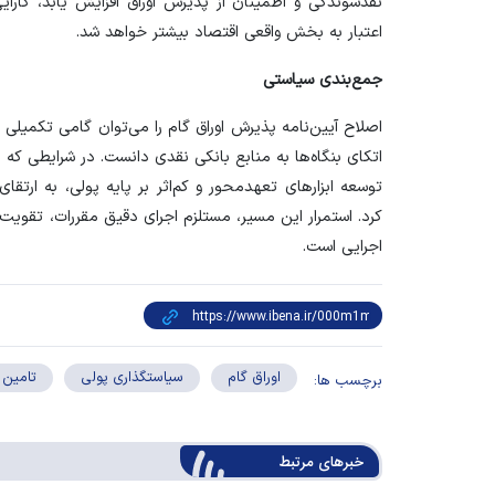
نقدشوندگی و اطمینان از پذیرش اوراق افزایش یابد، کارای
اعتبار به بخش واقعی اقتصاد بیشتر خواهد شد.
جمع‌بندی سیاستی
اصلاح آیین‌نامه پذیرش اوراق گام را می‌توان گامی تکمیل
اتکای بنگاه‌ها به منابع بانکی نقدی دانست. در شرایطی که ر
توسعه ابزار‌های تعهدمحور و کم‌اثر بر پایه پولی، به ار
کرد. استمرار این مسیر، مستلزم اجرای دقیق مقررات، تقوی
اجرایی است.
اوراق گام
سیاستگذاری پولی
تامین 
برچسب ها:
خبرهای مرتبط