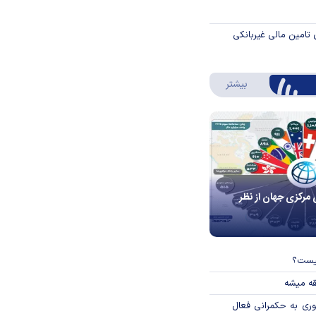
 تامین مالی غیربانکی
درباره اینفوگرافیک
بیشتر
 مرکزی جهان از نظر
چیست؟
قه میشه
وری به حکمرانی فعال