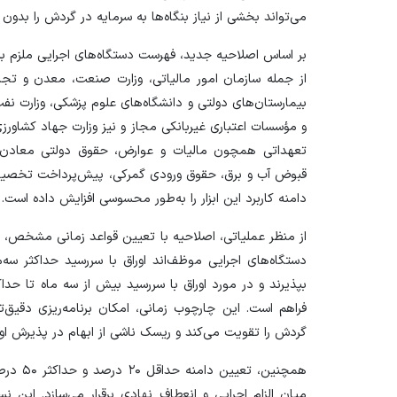
می‌تواند بخشی از نیاز بنگاه‌ها به سرمایه در گردش را بدون
بر اساس اصلاحیه جدید، فهرست دستگاه‌های اجرایی ملزم به
از جمله سازمان امور مالیاتی، وزارت صنعت، معدن و تجا
بیمارستان‌های دولتی و دانشگاه‌های علوم پزشکی، وزارت نفت
و مؤسسات اعتباری غیربانکی مجاز و نیز وزارت جهاد کشاورزی
تعهداتی همچون مالیات و عوارض، حقوق دولتی معادن، 
قبوض آب و برق، حقوق ورودی گمرکی، پیش‌پرداخت تخصیص ار
دامنه کاربرد این ابزار را به‌طور محسوسی افزایش داده است.
از منظر عملیاتی، اصلاحیه با تعیین قواعد زمانی مشخص، درج
دستگاه‌های اجرایی موظف‌اند اوراق با سررسید حداکثر سه
بپذیرند و در مورد اوراق با سررسید بیش از سه ماه تا حد
فراهم است. این چارچوب زمانی، امکان برنامه‌ریزی دقیق‌ت
گردش را تقویت می‌کند و ریسک ناشی از ابهام در پذیرش او
همچنین، 
میان الزام اجرایی و انعطاف نهادی برقرار می‌سازد. این 