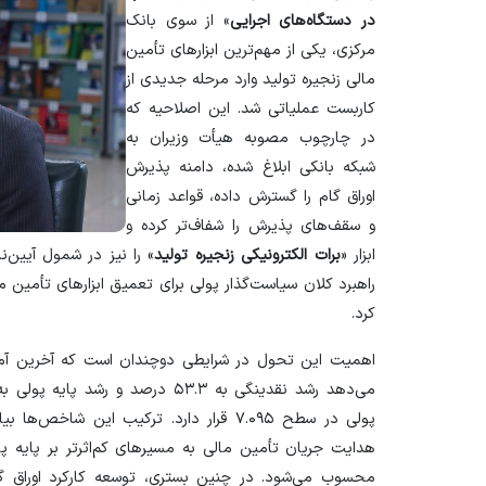
در دستگاه‌های اجرایی
» از سوی بانک
مرکزی، یکی از مهم‌ترین ابزار‌های تأمین
مالی زنجیره تولید وارد مرحله جدیدی از
کاربست عملیاتی شد. این اصلاحیه که
در چارچوب مصوبه هیأت وزیران به
شبکه بانکی ابلاغ شده، دامنه پذیرش
اوراق گام را گسترش داده، قواعد زمانی
و سقف‌های پذیرش را شفاف‌تر کرده و
ابزار «
برات الکترونیکی زنجیره تولید
» را نیز در شمول آیین‌نا
راهبرد کلان سیاست‌گذار پولی برای تعمیق ابزار‌های تأمین 
کرد.
پولی در سطح ۷.۰۹۵ قرار دارد. ترکیب این 
هدایت جریان تأمین مالی به مسیر‌های کم‌اثرتر بر پایه 
محسوب می‌شود. در چنین بستری، توسعه کارکرد اوراق گام 