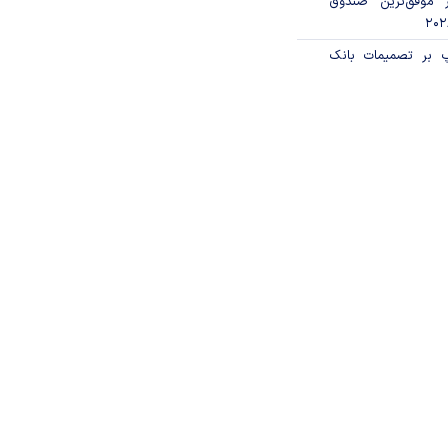
 موفق‌ترین صندوق
پ بر تصمیمات بانک