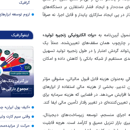
گرافیک
ای مدت‌دار و ایجاد فشار نامتقارن بر دستگاه‌های
لزوم توسعه ابزارهای
در پی ایجاد سازکاری پایدار و قابل اجرا، نه صرفاً
مول آیین‌نامه به «
برات الکترونیکی زنجیره تولید
»
اینفوگرافیک
در چارچوب همان سقف‌های تعیین‌شده، عملاً یک
‌تواند گردش اعتبار را در طول زنجیره تولید تسهیل
نقدی مستقیم از شبکه بانکی را کاهش داده و امکان
یکی به‌عنوان هزینه قابل قبول مالیاتی، مشوقی مؤثر
بزرگترین بانک‌های
 تدبیر، بخشی از هزینه مالی استفاده از ابزار‌های
مجموع دارایی‌ها
‌ها افزایش می‌دهد. در فضایی که هزینه سرمایه برای
ین‌کننده‌ای در تغییر رفتار تأمین مالی ایفا کند.
«کیف پول ایران» 
 اجرای منسجم، توسعه زیرساخت‌های دیجیتال،
وقتی سیم کارت وثی
ری بازار تنزیل عمیق و کارآمد است. هرچه قابلیت
حرکت از مزایده‌مح