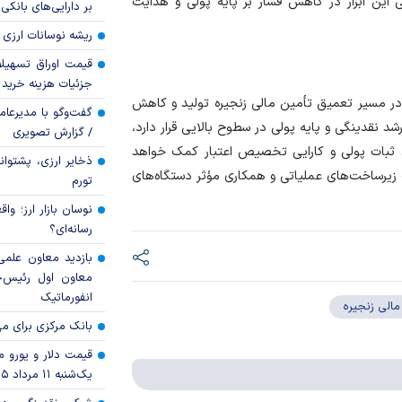
ی این ابزار در کاهش فشار بر پایه پولی و هدایت
بر دارایی‌های بانکی
ریشه نوسانات ارزی 
قیمت اوراق تسهی
جزئیات هزینه خرید ا
ی در مسیر تعمیق تأمین مالی زنجیره تولید و کاهش
گفت‌وگو با مدیرعا
شد نقدینگی و پایه پولی در سطوح بالایی قرار دارد،
/ گزارش تصویری
تقای ثبات پولی و کارایی تخصیص اعتبار کمک خواهد
ذخایر ارزی، پشتوانه 
ت زیرساخت‌های عملیاتی و همکاری مؤثر دستگاه‌های
تورم
نوسان بازار ارز؛ و
رسانه‌ای؟
بازدید معاون علمی
معاون اول رئیس‌
انفورماتیک
مالی زنجیره
بانک مرکزی برای مه
قیمت دلار و یورو مرک
یک‌شنبه ۱۱ مرداد ۱۴۰۵