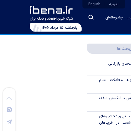
العربیه
English
ین
چندرسانه‌ای
پنجشنبه ۱۵ مرداد ۱۴۰۵
بحث ها
ت‌های بازرگانی
نه معادلات نظام
ورس با شکستن سقف
 «پی‌پاد»؛ تجربه‌ای
مند در خریدهای