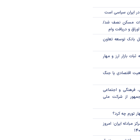
در ایران سیاسی است
لات مسکن نصف شد/
وراق و دریافت وام
مل بانک توسعه تعاون
ثبات بازار ارز و مهار
اقعیت اقتصادی یا جنگ
، فرهنگی و اجتماعی
جمهور از شرکت ملی
ار تورم چه کرد؟
ز مبادله ایران؛ امروز