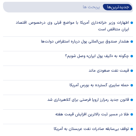
جدیدترین‌ها
پربحث ها
اظهارات وزیر خزانه‌داری آمریکا با مواضع قبلی وی درخصوص اقتصاد
ایران متناقض است
هشدار صندوق بین‌المللی پول درباره استقراض دولت‌ها
چگونه به «کیف پول ایران» وصل شویم؟
قیمت نفت صعودی ماند
حمله سایبری گسترده به بورس آمریکا
قانون جدید رمزارز اروپا فرصتی برای کلاهبرداری شد
طلا در مسیر ثبت بالاترین افزایش قیمت هفته
توقف بی‌سابقه صادرات نفت عربستان به آمریکا