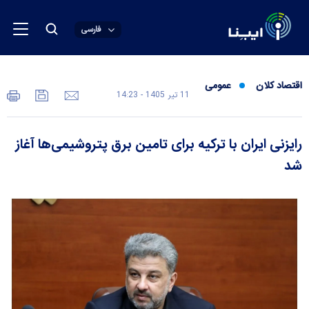
فارسی
اقتصاد کلان
عمومی
11 تير 1405 - 14:23
رایزنی ایران با ترکیه برای تامین برق پتروشیمی‌ها آغاز
شد