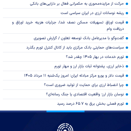
حرکت از مزایده‌محوری به حکمرانی فعال بر دارایی‌های بانکی
ریشه نوسانات ارزی در ایران سیاسی است
قیمت اوراق تسهیلات مسکن نصف شد/ جزئیات هزینه خرید اوراق و
دریافت وام
گفت‌وگو با مدیرعامل بانک توسعه تعاون / گزارش تصویری
سیاست‌های حمایتی بانک مرکزی باید از کانال کنترل تورم بگذرد
تورم خدمات در بهار ۱۴۰۵ چقدر شد؟
ذخایر ارزی، پشتوانه ثبات بازار ارز و مهار تورم
قیمت دلار و یورو مرکز مبادله ایران؛ امروز یک‌شنبه ۱۱ مرداد ۱۴۰۵
چرا انضباط ارزی برای حمایت از تولید ضروری است؟
نوسان بازار ارز؛ واقعیت اقتصادی یا جنگ رسانه‌ای؟
تورم فصلی بخش برق به ۶۵.۷ درصد رسید