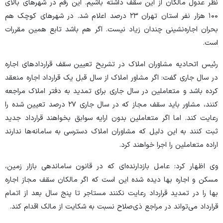
نظر عدول مالکان از این سقف داشته باشیم. این رقم در شهر‌های بالای
۱۰۰ هزار نفر استان تهران ۲۳ درصد اعلام شد. در شهر‌های کوچک هم
بحران اجاره‌نشینی چندان زیاد نیست. اگر هم باشد تابع همین مقررات
است.
رئیس اتحادیه مشاوران املاک در تشریح تعیین سقف قرارداد‌های اجاره
در سال جاری گفت: اگر مشاور املاک از سال قبل یک قرارداد اجاره منعقد
کرده باشد و متعاملین در سال جاری برای تمدید به دفتر املاک مراجعه
کنند، مشاور باید سقف مجاز که در سال جاری ۲۷ درصد تعیین شده را
رعایت کند. اما اگر متعاملین بدون ارایه سوابق بخواهند قرارداد جدید
ثبت کنند به این دلیل که مشاوران املاک دسترسی به سامانه‌ها ندارند
اراده متعاملین را اجرا خواهند کرد.
وی اظهار کرد: عامل بازدارنده‌ای که در قانون ساماندهی بازار زمین،
مسکن و اجاره بها دیده شده این است که اگر مالکان سقف مجاز اجاره
بها را در تمدید قرارداد رعایت نکنند مستاجر تا پنج سال بعد از اتمام
قرارداد می‌تواند در مراجع ذی‌صلاح نسبت به شکایت از مالک اقدام کند.