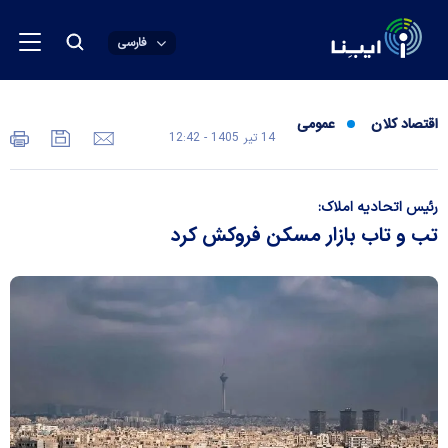
فارسی
اقتصاد کلان
عمومی
14 تير 1405 - 12:42
رئیس اتحادیه املاک:
تب و تاب بازار مسکن فروکش کرد