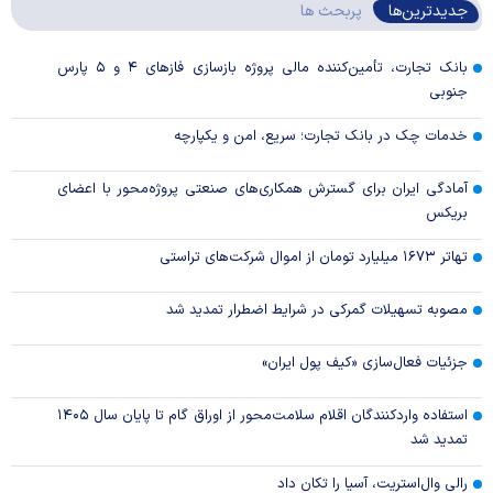
جدیدترین‌ها
پربحث ها
بانک تجارت، تأمین‌کننده مالی پروژه بازسازی فاز‌های ۴ و ۵ پارس
جنوبی
خدمات چک در بانک تجارت؛ سریع، امن و یکپارچه
آمادگی ایران برای گسترش همکاری‌های صنعتی پروژه‌محور با اعضای
بریکس
تهاتر ۱۶۷۳ میلیارد تومان از اموال شرکت‌های تراستی
مصوبه تسهیلات گمرکی در شرایط اضطرار تمدید شد
جزئیات فعال‌سازی «کیف پول ایران»
استفاده واردکنندگان اقلام سلامت‌محور از اوراق گام تا پایان سال ۱۴۰۵
تمدید شد
رالی وال‌استریت، آسیا را تکان داد