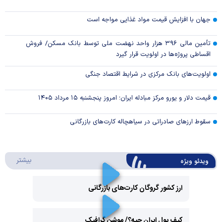
جهان با افزایش قیمت مواد غذایی مواجه است
تأمین مالی ۳۹۶ هزار واحد نهضت ملی توسط بانک مسکن/ فروش
اقساطی پروژه‌ها در اولویت قرار گیرد
اولویت‌های بانک مرکزی در شرایط اقتصاد جنگی
قیمت دلار و یورو مرکز مبادله ایران؛ امروز پنجشنبه ۱۵ مرداد ۱۴۰۵
سقوط ارزهای صادراتی در سیاهچاله کارت‌های بازرگانی
درباره 
بیشتر
ویدئو ویژه
ارز کشور گروگان کارت‌های بازرگانی
Play
کیف پول ایران چیه؟/ موشن گرافیک