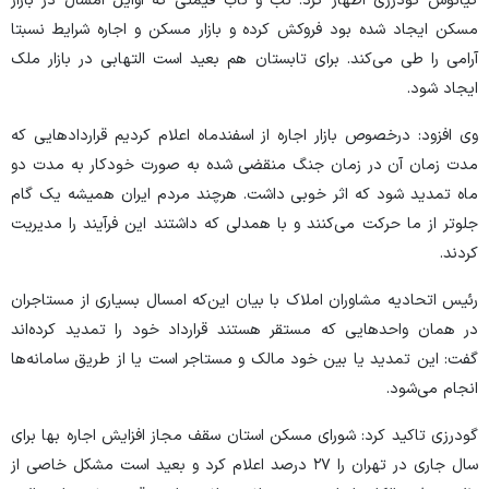
کیانوش گودرزی اظهار کرد: تب و تاب قیمتی که اوایل امسال در بازار
مسکن ایجاد شده بود فروکش کرده و بازار مسکن و اجاره شرایط نسبتا
آرامی را طی می‌کند. برای تابستان هم بعید است التهابی در بازار ملک
ایجاد شود.
وی افزود: درخصوص بازار اجاره از اسفندماه اعلام کردیم قرارداد‌هایی که
مدت زمان آن در زمان جنگ منقضی شده به صورت خودکار به مدت دو
ماه تمدید شود که اثر خوبی داشت. هرچند مردم ایران همیشه یک گام
جلوتر از ما حرکت می‌کنند و با همدلی که داشتند این فرآیند را مدیریت
کردند.
رئیس اتحادیه مشاوران املاک با بیان این‌که امسال بسیاری از مستاجران
در همان واحد‌هایی که مستقر هستند قرارداد خود را تمدید کرده‌اند
گفت: این تمدید یا بین خود مالک و مستاجر است یا از طریق سامانه‌ها
انجام می‌شود.
گودرزی تاکید کرد: شورای مسکن استان سقف مجاز افزایش اجاره بها برای
سال جاری در تهران را ۲۷ درصد اعلام کرد و بعید است مشکل خاصی از