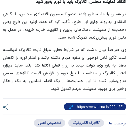
انتقاد نماینده مجلس: کالابرگ باید با تورم به‌روز شود
در همین راستا، «مطور زاده»، عضو کمیسیون اقتصادی مجلس، با نگاهی
انتقادی به روند جاری این طرح، تأکید کرد که هدف اولیه این طرح یعنی
«حمایت از معیشت دهک‌های پایین و تقویت قدرت خرید»، در عمل به
دلیل تورم پیش‌رونده، کمرنگ شده است.
وی صراحتاً بیان داشت که در شرایط فعلی، مبلغ ثابت کالابرگ نتوانسته
است تأثیر قابل توجهی بر سفره مردم داشته باشد و فشار تورم را کاهش
دهد. به باور وی، دولت نباید به روال فعلی اکتفا کند، بلکه «باید میزان
اعتبار کالابرگ را متناسب با نرخ تورم و افزایش قیمت کالا‌های اساسی
به‌روزرسانی کند» تا این حمایت‌ها از یک اقدام نمادین به یک راهکار
واقعی برای بهبود معیشت مردم تبدیل شود.
کالابرگ الکترونیک
تخصیص اعتبار
برچسب ها: