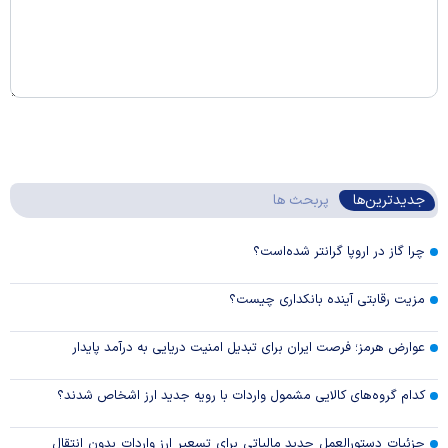
جدیدترین‌ها
پربحث ها
چرا گاز در اروپا گرانتر شده‌است؟
مزیت رقابتی آینده بانکداری چیست؟
عوارض هرمز؛ فرصت ایران برای تبدیل امنیت دریایی به درآمد پایدار
کدام گروه‌های کالایی مشمول واردات با رویه جدید ارز اشخاص شدند؟
جزئیات دستورالعمل جدید مالیاتی برای تسعیر ارز واردات بدون انتقال