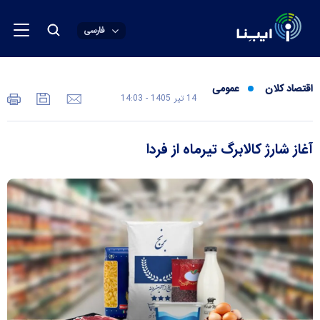
فارسی
اقتصاد کلان
عمومی
14 تير 1405 - 14:03
آغاز شارژ کالابرگ تیرماه از فردا