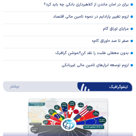
برای در امان ماندن از کلاهبرداری بانکی چه باید کرد؟
لزوم تغییر پارادایم در نحوه تامین مالی اقتصاد
مزایای اوراق گام
صفر تا صد «اوراق گام»
بدون معطلی طلبت را نقد کن!/موشن گرافیک
لزوم توسعه ابزارهای تامین مالی غیربانکی
درباره 
بیشتر
اینفوگرافیک