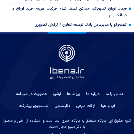
قیمت اوراق تسهیلات مسکن نصف شد/ جزئیات هزینه خرید اوراق و
دریافت وام
گفت‌وگو با مدیرعامل بانک توسعه تعاون / گزارش تصویری
تماس با ما
درباره ما
پیوند ها
آرشیو
عضویت در خبرنامه
آب و هوا
اوقات شرعی
نظرسنجی
جستجوی پیشرفته
کلیه حقوق این پایگاه متعلق به پایگاه خبری ایبِنا است و استفاده از اخبار و محتوا
با ذکر منبع مجاز است.