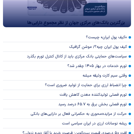
بزرگترین بانک‌های مرکزی جهان از نظر مجموع دارایی‌ها
«کیف پول ایران» چیست؟
کیف پول ایران چیه؟/ موشن گرافیک
سیاست‌های حمایتی بانک مرکزی باید از کانال کنترل تورم بگذرد
تورم خدمات در بهار ۱۴۰۵ چقدر شد؟
وقتی سیم کارت وثیقه میشه
چرا انضباط ارزی برای حمایت از تولید ضروری است؟
تورم فصلی تولیدکننده معدن کاهش یافت
تورم فصلی بخش برق به ۶۵.۷ درصد رسید
حرکت از مزایده‌محوری به حکمرانی فعال بر دارایی‌های بانکی
ریشه نوسانات ارزی در ایران سیاسی است
افت ۵۰ درصدی قیمت بیت‌کوین؛ فرصت خرید یا آغاز دوره نزولی؟