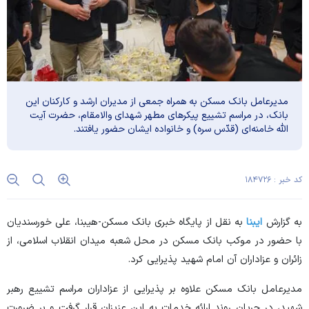
مدیرعامل بانک مسکن به همراه جمعی از مدیران ارشد و کارکنان این
بانک، در مراسم تشییع پیکر‌های مطهر شهدای والامقام، حضرت آیت
الله خامنه‌ای (قدّس سره) و خانواده ایشان حضور یافتند.
کد خبر : ۱۸۴۷۲۶
به گزارش
ایبنا
به نقل از پایگاه خبری بانک مسکن-هیبنا، علی خورسندیان
با حضور در موکب بانک مسکن در محل شعبه میدان انقلاب اسلامی، از
زائران و عزاداران آن امام شهید پذیرایی کرد.
مدیرعامل بانک مسکن علاوه بر پذیرایی از عزاداران مراسم تشییع رهبر
شهید، در جریان روند ارائه خدمات به این عزیزان قرار گرفت و بر ضرورت