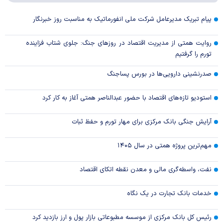
پیام تبریک مدیرعامل شرکت ملی انفورماتیک به مناسبت روز خبرنگار
روایت همتی از مدیریت اقتصاد در روزهای جنگ: جلوی شتاب فزاینده
تورم را گرفتیم
صدرنشینی دارویی‌ها در بورس پساجنگ
استودیو تازه‌های اقتصاد با حضور عبدالناصر همتی آغاز به کار کرد
آرایش جنگی بانک مرکزی برای مهار تورم و حفظ ثبات
مهم‌ترین پروژه همتی در سال ۱۴۰۵
نفت، واسطه‌گری مالی و معدن نقطه اتکای اقتصاد
خدمات بانک تجارت در یک نگاه
رئیس کل بانک مرکزی از موسسه مطبوعاتی بازار پول و ارز بازدید کرد