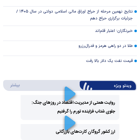
نتایج نهمین مرحله از حراج اوراق مالی اسلامی دولتی در سال ۱۴۰۵ /
جزئیات برگزاری حراج دهم
خبرنگاران؛ اعتبار قلم‌اند
طلا در دو راهی هرمز و فدرال‌رزرو
قیمت نفت یک دلار بالا رفت
درباره 
بیشتر
ویدئو ویژه
روایت همتی از مدیریت اقتصاد در روزهای جنگ:
جلوی شتاب فزاینده تورم را گرفتیم
Play
Video
ارز کشور گروگان کارت‌های بازرگانی