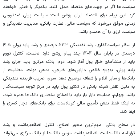
سیاست‌ها اگر در جهت‌های متضاد عمل کنند، یکدیگر را خنثی خواهند
کرد. این پیام برای اقتصاد ایران روشن است: سیاست پولی ضدتورمی
زمانی موفق می‌شود که سیاست مالی، نظارت بانکی، مدیریت نقدینگی و
سیاست ارزی با آن همسو باشد.
از منظر سیاست‌گذاری، رشد نقدینگی ۵۳.۳ درصدی و رشد پایه پولی ۶۱.۵
درصدی در پایان سال ۱۴۰۴ چند پیام روشن دارد. نخست، کنترل تورم
باید از منشأ‌های خلق پول آغاز شود. دوم، بانک مرکزی باید اجزای رشد
پایه پولی، به‌ویژه خالص دارایی‌های خارجی، بدهی دولت، مطالبات از
بانک‌ها و سایر اقلام را شفاف توضیح دهد. سوم، ضریب فزاینده نقدینگی
به دلیل نقش شبکه بانکی در تکثیر پول باید در مرکز توجه سیاست‌گذار
باشد. چهارم، عملیات بازار باز باید با اصلاح ساختاری بانک‌ها همراه شود،
نه اینکه فقط نقش تأمین مالی کوتاه‌مدت برای بانک‌های دچار کسری را
ایفا کند.
در سطح بانکی، مهم‌ترین محور اصلاح، کنترل اضافه‌برداشت و رشد
ترازنامه بانک‌هاست. اضافه‌برداشت مزمن بانک‌ها از بانک مرکزی می‌تواند