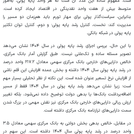
است. مفهوم ساده این عدد آن است که هر واحد پایه پولی، به‌طور
متوسط بیش از هفت واحد نقدینگی در اقتصاد ایجاد کرده است.
بنابراین، سیاست‌گذار پولی برای مهار تورم باید هم‌زمان دو مسیر را
مدیریت کند: نخست، کنترل رشد پایه پولی؛ و دوم، کنترل توان تکثیر
پایه پولی در شبکه بانکی.
با این حال، بررسی اجزای رشد پایه پولی در سال ۱۴۰۴ نشان می‌دهد
تصویر مسئله ساده و تک‌علتی نیست. طبق گزارش آمار بانک مرکزی،
خالص دارایی‌های خارجی بانک مرکزی سهمی معادل ۲۱۷.۲ واحد درصد
در رشد پایه پولی سال ۱۴۰۴ داشته و بخش عمده افزایش این قلم ناشی
از افزایش نرخ تسعیر عنوان شده است. این نکته از نظر تحلیلی بسیار مهم
است؛ زیرا نشان می‌دهد رشد پایه پولی در سال ۱۴۰۴ فقط از مسیر
اضافه‌برداشت بانک‌ها یا بدهی دولت توضیح داده نمی‌شود، بلکه تغییر
ارزش ریالی دارایی‌های خارجی بانک مرکزی نیز نقش مهمی در بزرگ شدن
سمت دارایی‌های ترازنامه بانک مرکزی داشته است.
در مقابل، خالص بدهی بخش دولتی به بانک مرکزی سهمی معادل ۳.۵
واحد درصد در رشد پایه پولی سال ۱۴۰۴ داشته است. این سهم در