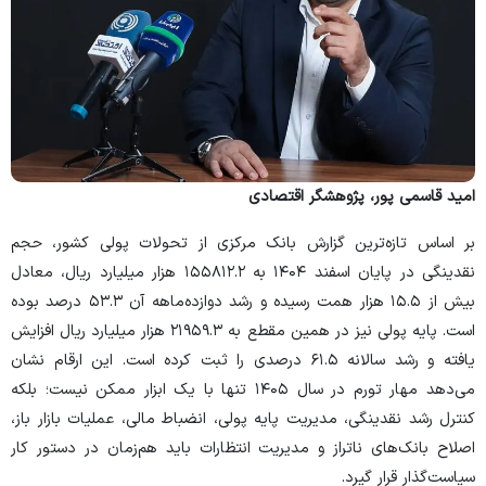
امید قاسمی پور، پژوهشگر اقتصادی
بر اساس تازه‌ترین گزارش بانک مرکزی از تحولات پولی کشور، حجم
نقدینگی در پایان اسفند ۱۴۰۴ به ۱۵۵۸۱۲.۲ هزار میلیارد ریال، معادل
بیش از ۱۵.۵ هزار همت رسیده و رشد دوازده‌ماهه آن ۵۳.۳ درصد بوده
است. پایه پولی نیز در همین مقطع به ۲۱۹۵۹.۳ هزار میلیارد ریال افزایش
یافته و رشد سالانه ۶۱.۵ درصدی را ثبت کرده است. این ارقام نشان
می‌دهد مهار تورم در سال ۱۴۰۵ تنها با یک ابزار ممکن نیست؛ بلکه
کنترل رشد نقدینگی، مدیریت پایه پولی، انضباط مالی، عملیات بازار باز،
اصلاح بانک‌های ناتراز و مدیریت انتظارات باید هم‌زمان در دستور کار
سیاست‌گذار قرار گیرد.