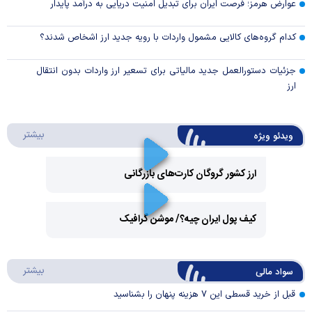
عوارض هرمز؛ فرصت ایران برای تبدیل امنیت دریایی به درآمد پایدار
کدام گروه‌های کالایی مشمول واردات با رویه جدید ارز اشخاص شدند؟
جزئیات دستورالعمل جدید مالیاتی برای تسعیر ارز واردات بدون انتقال
ارز
درباره 
بیشتر
ویدئو ویژه
ارز کشور گروگان کارت‌های بازرگانی
Play
کیف پول ایران چیه؟/ موشن گرافیک
Video
Play
درباره
بیشتر
سواد مالی
Video
قبل از خرید قسطی این ۷ هزینه پنهان را بشناسید