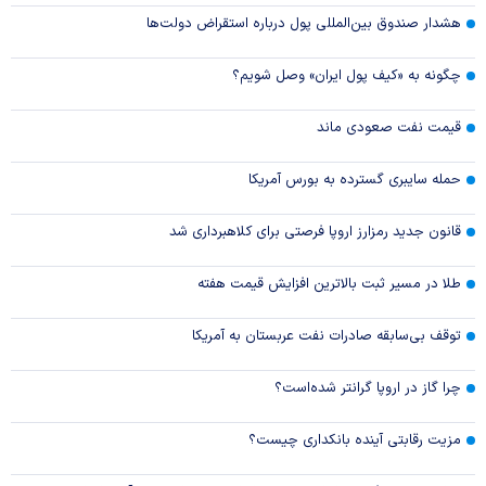
هشدار صندوق بین‌المللی پول درباره استقراض دولت‌ها
چگونه به «کیف پول ایران» وصل شویم؟
قیمت نفت صعودی ماند
حمله سایبری گسترده به بورس آمریکا
قانون جدید رمزارز اروپا فرصتی برای کلاهبرداری شد
طلا در مسیر ثبت بالاترین افزایش قیمت هفته
توقف بی‌سابقه صادرات نفت عربستان به آمریکا
چرا گاز در اروپا گرانتر شده‌است؟
مزیت رقابتی آینده بانکداری چیست؟