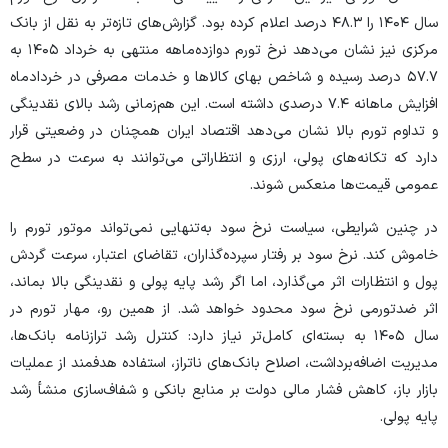
سال ۱۴۰۴ را ۴۸.۳ درصد اعلام کرده بود. گزارش‌های تازه‌تر به نقل از بانک
مرکزی نیز نشان می‌دهد نرخ تورم دوازده‌ماهه منتهی به خرداد ۱۴۰۵ به
۵۷.۷ درصد رسیده و شاخص بهای کالا‌ها و خدمات مصرفی در خردادماه
افزایش ماهانه ۷.۴ درصدی داشته است. این هم‌زمانی رشد بالای نقدینگی
و تداوم تورم بالا نشان می‌دهد اقتصاد ایران همچنان در وضعیتی قرار
دارد که تکانه‌های پولی، ارزی و انتظاراتی می‌توانند به سرعت در سطح
عمومی قیمت‌ها منعکس شوند.
در چنین شرایطی، سیاست نرخ سود به‌تنهایی نمی‌تواند موتور تورم را
خاموش کند. نرخ سود بر رفتار سپرده‌گذاران، تقاضای اعتبار، سرعت گردش
پول و انتظارات اثر می‌گذارد، اما اگر رشد پایه پولی و نقدینگی بالا بماند،
اثر ضدتورمی نرخ سود محدود خواهد شد. از همین رو، مهار تورم در
سال ۱۴۰۵ به بسته‌ای کامل‌تر نیاز دارد: کنترل رشد ترازنامه بانک‌ها،
مدیریت اضافه‌برداشت، اصلاح بانک‌های ناتراز، استفاده هدفمند از عملیات
بازار باز، کاهش فشار مالی دولت بر منابع بانکی و شفاف‌سازی منشأ رشد
پایه پولی.