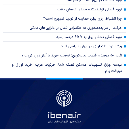
تورم خدمات در بهار ۱۴۰۵ چقدر شد؟
تورم فصلی تولیدکننده معدن کاهش یافت
چرا انضباط ارزی برای حمایت از تولید ضروری است؟
حرکت از مزایده‌محوری به حکمرانی فعال بر دارایی‌های بانکی
تورم فصلی بخش برق به ۶۵.۷ درصد رسید
ریشه نوسانات ارزی در ایران سیاسی است
افت ۵۰ درصدی قیمت بیت‌کوین؛ فرصت خرید یا آغاز دوره نزولی؟
قیمت اوراق تسهیلات مسکن نصف شد/ جزئیات هزینه خرید اوراق و
دریافت وام