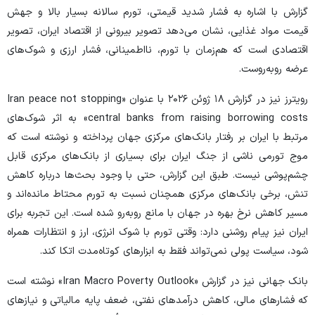
گزارش با اشاره به فشار شدید قیمتی، تورم سالانه بسیار بالا و جهش
قیمت مواد غذایی، نشان می‌دهد تصویر بیرونی از اقتصاد ایران، تصویر
اقتصادی است که هم‌زمان با تورم، نااطمینانی، فشار ارزی و شوک‌های
عرضه روبه‌روست.
رویترز نیز در گزارش ۱۸ ژوئن ۲۰۲۶ با عنوان «Iran peace not stopping
central banks from raising borrowing costs» به اثر شوک‌های
مرتبط با ایران بر رفتار بانک‌های مرکزی جهان پرداخته و نوشته است که
موج تورمی ناشی از جنگ ایران برای بسیاری از بانک‌های مرکزی قابل
چشم‌پوشی نیست. طبق این گزارش، حتی با وجود بحث‌ها درباره کاهش
تنش، برخی بانک‌های مرکزی همچنان نسبت به تورم محتاط مانده‌اند و
مسیر کاهش نرخ بهره در جهان با مانع روبه‌رو شده است. این تجربه برای
ایران نیز پیام روشنی دارد: وقتی تورم با شوک انرژی، ارز و انتظارات همراه
شود، سیاست پولی نمی‌تواند فقط به ابزار‌های کوتاه‌مدت اتکا کند.
بانک جهانی نیز در گزارش «Iran Macro Poverty Outlook» نوشته است
که فشار‌های مالی، کاهش درآمد‌های نفتی، ضعف پایه مالیاتی و نیاز‌های