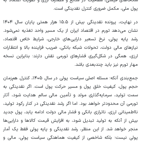
شکاف‌های قیمتی، شفافیت در منابع و مصارف ارزی و تقویت اعتماد به
پول ملی، مکمل ضروری کنترل نقدینگی است.
در نهایت، پرونده نقدینگی بیش از ۱۵.۵ هزار همتی پایان سال ۱۴۰۴
نشان می‌دهد تورم در اقتصاد ایران از یک مسیر واحد تغذیه نمی‌شود.
رشد پایه پولی، نرخ تسعیر دارایی‌های خارجی، شرایط خاص اقتصاد،
نیاز‌های مالی دولت، تحولات شبکه بانکی، ضریب فزاینده بالا و انتظارات
ارزی، همگی در شکل‌گیری فشار‌های تورمی نقش دارند؛ بنابراین نسخه
مهار تورم نیز باید چندبعدی باشد.
جمع‌بندی آنکه؛ مسئله اصلی سیاست پولی در سال ۱۴۰۵، کنترل هم‌زمان
حجم پول، کیفیت خلق پول و مسیر حرکت پول است. اگر نقدینگی به
سمت تولید، سرمایه‌گذاری مولد و تأمین مالی سالم هدایت شود، آثار
تورمی آن محدودتر خواهد بود. اما اگر رشد نقدینگی در کنار رکود تولید،
نااطمینانی ارزی، ناترازی بانکی و فشار مالی دولت ادامه یابد، پول جدید
بیش از آنکه به تولید تبدیل شود، به افزایش قیمت کالا‌ها و دارایی‌ها
منجر خواهد شد. از این منظر، رشد نقدینگی و پایه پولی فقط یک آمار
پولی نیست؛ بلکه شاخصی از کیفیت هماهنگی سیاست پولی، مالی و