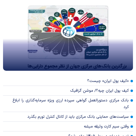
بزرگترین بانک‌های مرکزی جهان از نظر مجموع دارایی‌ها
«کیف پول ایران» چیست؟
کیف پول ایران چیه؟/ موشن گرافیک
بانک مرکزی دستورالعمل گواهی سپرده ارزی ویژه سرمایه‌گذاری را ابلاغ
کرد
سیاست‌های حمایتی بانک مرکزی باید از کانال کنترل تورم بگذرد
وقتی سیم کارت وثیقه میشه