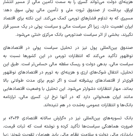
هزینه‌ای دولت می‌تواند کسری را به سمت تأمین مالی از مسیر انتشار
اوراق، برداشت از صندوق ثروت ملی و تأمین مالی پولی سوق دهد؛
مسیری که به تداوم فشار‌های تورمی کمک می‌کند. این نکته برای اقتصاد
ایران اهمیت دارد، زیرا اگر سیاست مالی و سیاست پولی در یک مسیر قرار
نگیرند، بخشی از اثر سیاست ضدتورمی بانک مرکزی خنثی می‌شود.
صندوق بین‌المللی پول نیز در تحلیل سیاست پولی در اقتصاد‌های
نوظهور تأکید می‌کند که انتظارات تورمی در این کشور‌ها نسبت به
سیاست مالی، بدهی دولت و ریسک سلطه مالی حساس‌تر است. طبق این
تحلیل، انتقال شوک‌های ارزی و هزینه‌ای به تورم در اقتصاد‌های نوظهور
قوی‌تر از اقتصاد‌های پیشرفته است و اگر تورم برای مدت طولانی بالا
بماند، مهار انتظارات دشوارتر می‌شود. این تحلیل با وضعیت اقتصاد‌هایی
مانند ایران همخوانی دارد که در آنها نرخ ارز، کسری مالی، ترازنامه
بانک‌ها و انتظارات عمومی به‌شدت در هم تنیده‌اند.
بانک تسویه‌های بین‌المللی نیز در «گزارش سالانه اقتصادی ۲۰۲۶» بر
ضرورت هماهنگی سیاست‌ها تأکید کرده و نوشته است که ثبات قیمت،
پایداری مالی دولت و سلامت نظام مالی باید هم‌زمان تقویت شوند؛ زیرا