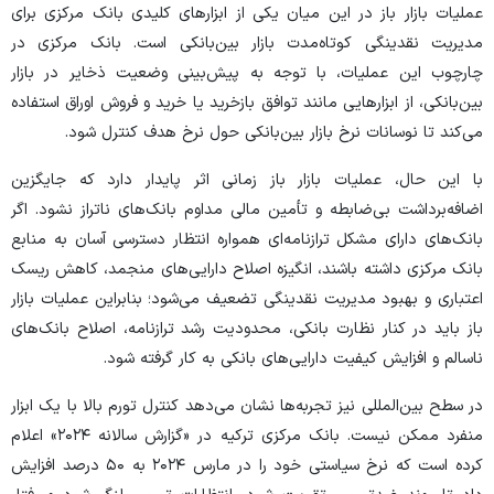
عملیات بازار باز در این میان یکی از ابزار‌های کلیدی بانک مرکزی برای
مدیریت نقدینگی کوتاه‌مدت بازار بین‌بانکی است. بانک مرکزی در
چارچوب این عملیات، با توجه به پیش‌بینی وضعیت ذخایر در بازار
بین‌بانکی، از ابزار‌هایی مانند توافق بازخرید یا خرید و فروش اوراق استفاده
می‌کند تا نوسانات نرخ بازار بین‌بانکی حول نرخ هدف کنترل شود.
با این حال، عملیات بازار باز زمانی اثر پایدار دارد که جایگزین
اضافه‌برداشت بی‌ضابطه و تأمین مالی مداوم بانک‌های ناتراز نشود. اگر
بانک‌های دارای مشکل ترازنامه‌ای همواره انتظار دسترسی آسان به منابع
بانک مرکزی داشته باشند، انگیزه اصلاح دارایی‌های منجمد، کاهش ریسک
اعتباری و بهبود مدیریت نقدینگی تضعیف می‌شود؛ بنابراین عملیات بازار
باز باید در کنار نظارت بانکی، محدودیت رشد ترازنامه، اصلاح بانک‌های
ناسالم و افزایش کیفیت دارایی‌های بانکی به کار گرفته شود.
در سطح بین‌المللی نیز تجربه‌ها نشان می‌دهد کنترل تورم بالا با یک ابزار
منفرد ممکن نیست. بانک مرکزی ترکیه در «گزارش سالانه ۲۰۲۴» اعلام
کرده است که نرخ سیاستی خود را در مارس ۲۰۲۴ به ۵۰ درصد افزایش