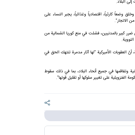
إلى البلاد.
ق وضعاً كارثياً، اقتصادياً وغذائياً، يجبر النساء على
ن الاتجار".
 ضرر كبير بالمدنيين، فشلت في منع كوريا الشمالية من
النووية.
أنّ العقوبات الأميركية "لها آثار مدمرة تنتهك الحق في
انية وتفاقمها في جميع أنحاء البلاد، بما في ذلك سقوط
ومة الفنزويلية على تغيير سلوكها أو تقليل قوتها".