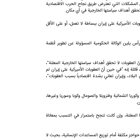
عن المشكلات التي تعترض طريق نجاح الحرب الاقتصادية
لا تحقق أهداف سياستها الخارجية في أي مكان.
وبات الأميركية على إيران ببساطة لا تعمل، أو على الأقل
 تَرأس يلين الوكالة الحكومية المسؤولة عن تطوير أنظمة
نّ العقوبات لا تحقق أهداف سياستها الخارجية المعلنة"،
 قائلة إنه "في حين أنّ العقوبات الأميركية على إيران لم
ي البلاد، وإيران تعاني بشدة اقتصادياً بسبب العقوبات"،
وريا الشمالية وفنزويلا والصومال وكوبا وسوريا وغيرها،
ن.
ا المعلنة، وإن كانت تنجح باستمرار في التسبب بمعاناة
 حواجز مكثفة أمام توزيع المساعدات الإنسانية، بحيث لا