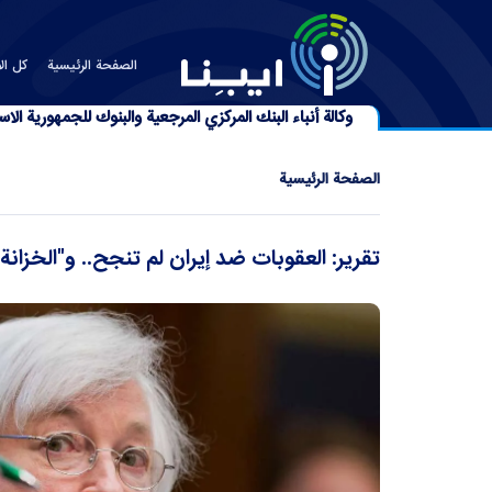
الصفحة الرئیسیة
كل الأ
وكالة أنباء البنك المركزي المرجعية والبنوك للجمهورية الاسل
الصفحة الرئیسیة
تقرير: العقوبات ضد إيران لم تنجح.. و"الخزانة 