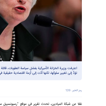
اعترفت وزيرة الخزانة الأميركية بفشل سياسة العقوبات، قائلة إ
تؤدِّ إلى تغيير سلوكها، لكنها أدّت إلى أزمة اقتصادية حقيقية في 
رمز الخبر : 139
نقلا عن شبکة المیادین،
تحدث
تقرير في موقع "رسبونسيبل ست