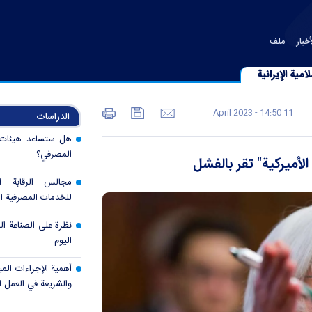
خبار
ملف
امية الإيرانية
11 April 2023 - 14:50
الدراسات
هل ستساعد هيئات ال
المصرفي؟
الأميركية" تقر بالفشل
مجالس الرقابة 
للخدمات المصرفية ال
نظرة على الصناعة الم
اليوم
أهمية الإجراءات المب
والشريعة في العمل 