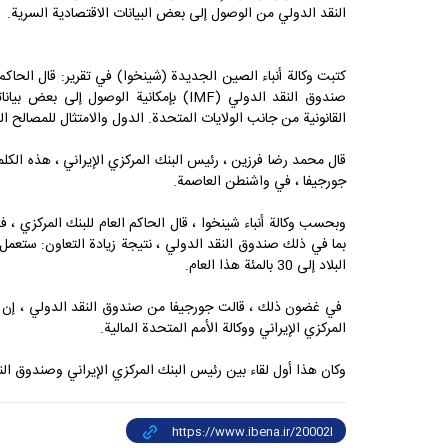
النقد الدولي من الوصول إلى بعض البيانات الاقتصادية السرية.
كتبت وكالة أنباء الصين الجديدة (شينخوا) في تقرير: قال الحاكم 
صندوق النقد الدولي (IMF) بإمكانية الوصول 
القانونية من جانب الولايات المتحدة. الدول والامتثال للمصالح ال
قال محمد رضا فرزين ، رئيس البنك المركزي الإيراني ، هذه الكلم
جورجيفا ، في واشنطن العاصمة.
وبحسب وكالة أنباء شينخوا ، قال الحاكم العام للبنك المركزي ، ف
بما في ذلك صندوق النقد الدولي ، نتيجة زيادة التعاون: ستعم
البلاد إلى 30 بالمئة هذا العام.
في غضون ذلك ، قالت جورجيفا من صندوق النقد الدولي ، إن هذا
المركزي الإيراني ووكالة الأمم المتحدة المالية.
وكان هذا أول لقاء بين رئيس البنك المركزي الإيراني وصندوق الن