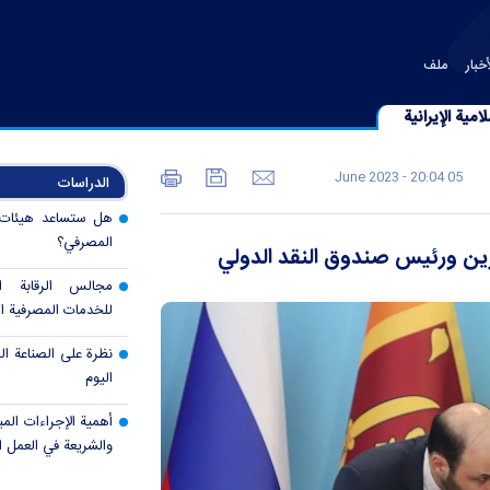
خبار
ملف
امية الإيرانية
05 June 2023 - 20:04
الدراسات
هل ستساعد هيئات ال
المصرفي؟
رزين ورئيس صندوق النقد الدولي
مجالس الرقابة 
للخدمات المصرفية ال
نظرة على الصناعة الم
اليوم
أهمية الإجراءات المب
والشريعة في العمل 