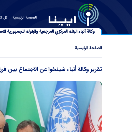
الصفحة الرئیسیة
كل الأ
وكالة أنباء البنك المركزي المرجعية والبنوك للجمهورية الاسل
الصفحة الرئیسیة
تقرير وكالة أنباء شينخوا عن الاجتماع بين ف