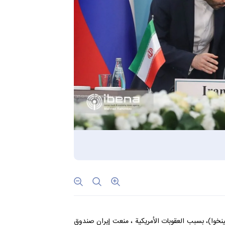
شينخوا)، بسبب العقوبات الأمريكية ، منعت إيران صندوق