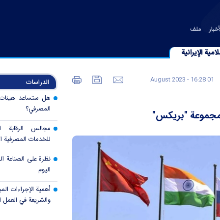
خبار
ملف
امية الإيرانية
01 August 2023 - 16:28
الدراسات
هل ستساعد هيئات ال
المصرفي؟
ى مجموعة "بريكس"
مجالس الرقابة 
للخدمات المصرفية ال
نظرة على الصناعة الم
اليوم
أهمية الإجراءات المب
والشريعة في العمل 