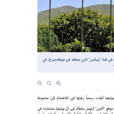
شارك في قمة "بريكس" التي ستعقد في جوهانسبرغ، في
ّ بوليفيا أعلنت رسمياً رغبتها في الانضمام إلى مجموعة
قع "أكس" (تويتر سابقاً)، إلى أنّ بوليفيا ستشارك في