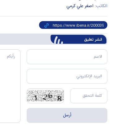
الكاتب:
اصغر علي کرمي
انشر تعليق