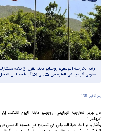
وزير الخارجية البوليفي، روجيليو مايتا، يقول إنّ بلاده ست
جنوبي أفريقيا، في الفترة من 22 إلى 24 آب/أغسطس المقبل.
رمز الخبر : 195
قال وزير الخارجية البوليفي، روجيليو مايتا، اليوم الثلاثاء، إن
"بريكس".
وأشار وزير الخارجية البوليفي في تصريح في حسابه الرسمي في مو