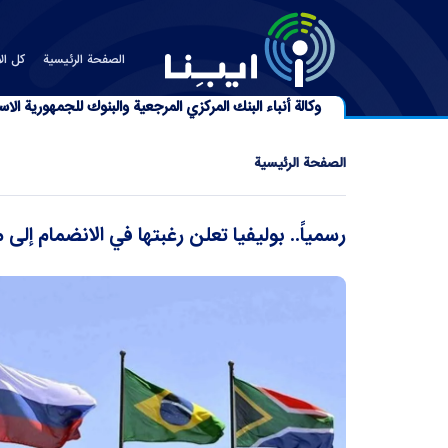
الصفحة الرئیسیة
كل الأ
وكالة أنباء البنك المركزي المرجعية والبنوك للجمهورية الاسل
الصفحة الرئیسیة
رسمياً.. بوليفيا تعلن رغبتها في الانضمام إل