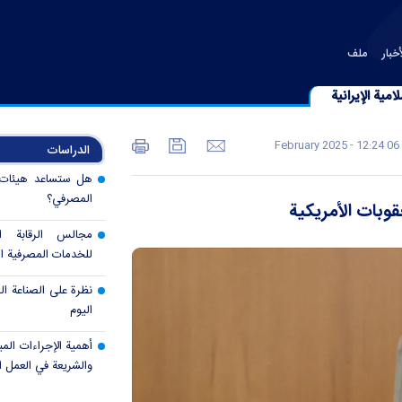
خبار
ملف
امية الإيرانية
06 February 2025 - 12:24
الدراسات
هل ستساعد هيئات ال
المصرفي؟
قوبات الأمريكية
مجالس الرقابة 
للخدمات المصرفية ال
نظرة على الصناعة الم
اليوم
أهمية الإجراءات المب
والشريعة في العمل 