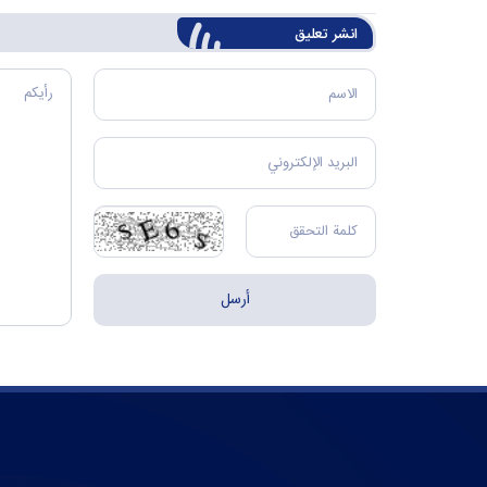
انشر تعليق