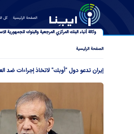
الصفحة الرئیسیة
كل الأ
وكالة أنباء البنك المركزي المرجعية والبنوك للجمهورية الاسل
الصفحة الرئیسیة
إيران تدعو دول "أوبك" لاتخاذ إجراءات ضد الع