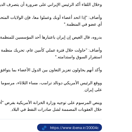
وخلال اللقاء أكد الرئيس الإيراني على ضرورة أن يتصرف الد
وأضاف: "إذا اتحد أعضاء أوبك وعملوا معا، فإن الولايات ال
".
أي عضو في المنظمة
بدروه، قال الغيص إن إيران باعتبارها أحد المؤسسين للمنظمة، 
وأضاف: "حاولت خلال فترة عملي كأمين عام، تحريك منظمة أ
".
استقرار السوق واستدامته
وأكد أنهم يحاولون تعزيز التعاون بين الدول الأعضاء بما يتواف
ووقع الرئيس الأمريكي دونالد ترامب، مساء الثلاثاء، مرسو
.
على إيران
وينص المرسوم على توجيه وزارة الخزانة الأمريكية بفرض "
.
خلال العقوبات المصممة لشل صادرات النفط في البلاد