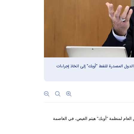
الدول المصدرة للنفط "أوبك" إلى اتخاذ إجراءات
ين العام لمنظمة "أوبك" هيثم الغيص، في العاصمة