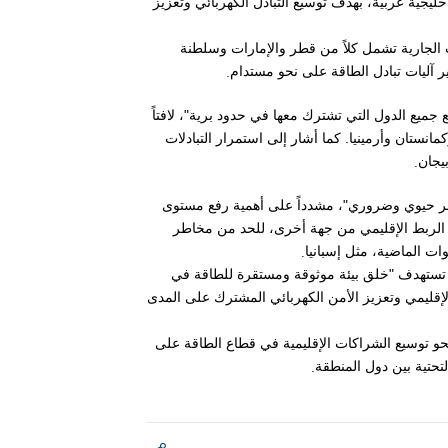
جية عربية، بهدف توسيع التبادل الكهربائي وتعزيز
 الجارية تشمل كلاً من قطر والإمارات وسلطنة
.
 آليات تبادل الطاقة على نحو مستدام
 جميع الدول التي تشترك معها في حدود برية"، لافتاً
مانستان وأرمينيا. كما أشار إلى استمرار التبادلات
.
بيجان
 "أمر حيوي وضروري"، مشدداً على أهمية رفع مستوى
ن الربط الإقليمي من جهة أخرى، للحد من مخاطر
.
ات الماضية، مثل إسبانيا
 تستهدف "خلق بيئة موثوقة ومستقرة للطاقة في
لإقليمي وتعزيز الأمن الكهربائي المشترك على المدى
و توسيع الشراكات الإقليمية في قطاع الطاقة
على
.
تحتية بين دول المنطقة