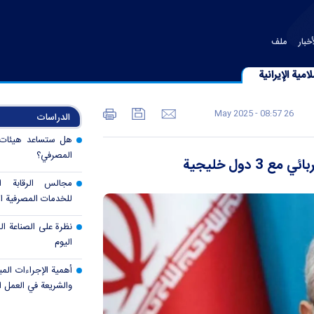
خبار
ملف
امية الإيرانية
26 May 2025 - 08:57
الدراسات
هل ستساعد هيئات ال
المصرفي؟
دول خليجية
مجالس الرقابة 
للخدمات المصرفية ال
نظرة على الصناعة الم
اليوم
أهمية الإجراءات المب
والشريعة في العمل 