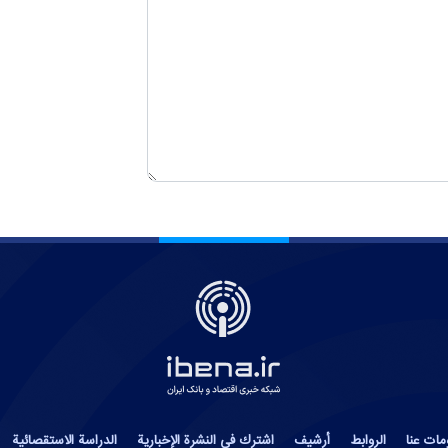
مات عنا
الروابط
أرشيف
اشترك في النشرة الإخبارية
الدراسة الاستقصائية