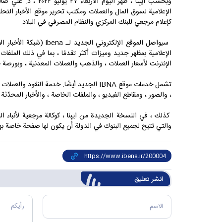
وبحسب ايبِنا ، ظهر اليو
الإعلامية لسوق المال والعملات ومكتب تحرير موقع الأخبار التحلي
كإعلام مرجعي للبنك المركزي والنظام المصرفي في البلاد.
سيواصل الموقع الإلكتروني ا
الإعلامية بمظهر جديد وميزات أكثر تقدمًا ، بما في ذلك الملفا
الإنترنت لأسعار العملات ، والذهب والعملات المعدنية ، وبورصة ط
تشمل خدمات موقع IBNA الجديد أيضًا: خدمة النقو
، والصور ، ومقاطع الفيديو ، والملفات الخاصة ، والأخبار المحدّثة 
كذلك ، في النسخة الجديدة من ايبِنا ، كوكالة مرجعية لأنباء ا
والتي تتيح لجميع البنوك في الدولة أن يكون لها صفحة خاصة بها 
انشر تعليق