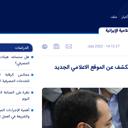
خبار
ملف
امية الإيرانية
27 July 2022 - 14:13
الدراسات
هل ستساعد هيئات ال
المصرفي؟
 الكشف عن الموقع الاعلامي الجديد
مجالس الرقابة 
للخدمات المصرفية ال
نظرة على الصناعة الم
اليوم
أهمية الإجراءات المب
والشريعة في العمل 