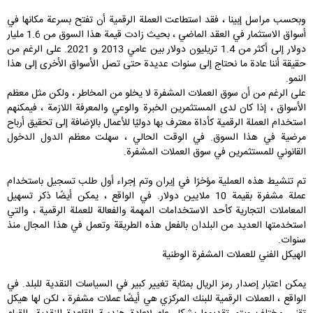
وبحسب مراسل إبينا ، فقد استطاعت العملة الرقمية أن تفتح بسرعة مكانها في
أسواق الاستثمار في العقد الماضي ، بحيث زادت قيمة هذا السوق من 1.6 مليار
دولار إلى أكثر من 1.4 تريليون دولار بين عامي 2013 و 2021. على الرغم من
حقيقة أننا عادة ما نحتاج إلى سنوات عديدة حتى تصل الأسواق الأخرى إلى هذا
النمو.
على الرغم من أن سوق العملات المشفرة لا يخلو من المخاطر ، ولكن مثل معظم
الأسواق ، إذا كان لدى المستثمرين الخبرة والوعي والمعرفة اللازمة ، فيمكنهم
استخدام العملة الرقمية كأداة معترف بها دوليًا للأعمال بالإضافة إلى تحقيق أرباح
مرضية في هذا السوق. في الوقت الحالي ، سهلت معظم الدول الدخول
القانوني للمستثمرين في سوق العملات المشفرة.
تم تنشيط هذه العملية مؤخرًا في إيران وتم إجراء أول طلب تسجيل باستخدام
عملة مشفرة بقيمة 10 ملايين دولار. في الواقع ، يمكن أيضًا ذكر تسهيل
المعاملات التجارية كأحد الاستخدامات المهمة والفعالة للعملة الرقمية ، والتي
استخدمتها العديد من البلدان بالفعل هذه الطريقة وتعمل في هذا المجال منذ
سنوات.
الهيكل الفني للعملات المشفرة الوطنية
يمكن اعتبار إصدار رمز الريال بمثابة تغيير كبير في السياسات النقدية للبلد. في
الواقع ، العملات الرقمية للبنك المركزي هي أيضًا عملات مشفرة ، لكن لها هيكل