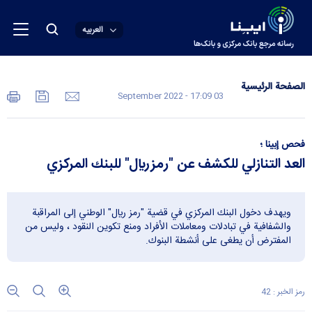
العربیه
الصفحة الرئیسیة
03 September 2022 - 17:09
فحص إبينا ؛
العد التنازلي للكشف عن "رمز ريال" للبنك المركزي
ويهدف دخول البنك المركزي في قضية "رمز ريال" الوطني إلى المراقبة
والشفافية في تبادلات ومعاملات الأفراد ومنع تكوين النقود ، وليس من
المفترض أن يطغى على أنشطة البنوك.
رمز الخبر : 42