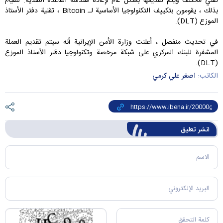
تقني مختلف ويتم تقديمها بشكل عام لإعادة هندسة القاعدة النقدية. للقيام
بذلك ، يقومون بتكييف التكنولوجيا الأساسية لـ Bitcoin ، تقنية دفتر الأستاذ
الموزع (DLT).
في تحديث منفصل ، أعلنت وزارة الأمن الإيرانية أنه سيتم تقديم العملة
المشفرة للبنك المركزي على شبكة مرخصة وتكنولوجيا دفتر الأستاذ الموزع
(DLT).
الكاتب:
اصغر علي کرمي
انشر تعليق