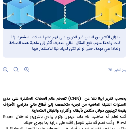
ما زال الكثير من الناس غير قادرين على فهم عالم العملات المشفرة. إذا
كنت واحدًا منهم، تابع المقال التالي لتتعرف أكثر إلى ماهية هذه الصناعة
ولماذا هي مهمة، حتى لو لم تكن لديك نية للاستثمار فيها.
رمز الخبر : 78
بحسب تقریر ایبنا نقلا عن
(CNN)
تضخم عالم العملات المشفرة على مدى
السنوات القليلة الماضية من تجربة متخصصة إلى قطاع مالي مترامي الأطراف
بقيمة تريليون دولار، مكتمل بأبطاله وأشراره والقبائل المتحاربة
.
أنت تعلم أنه صاخب، قام مات ديمون وتوم برادي بالترويج له خلال Super
Bowl. وأنت تعلم أنه مثير للجدل لأنك على دراية بما يجري حولك.