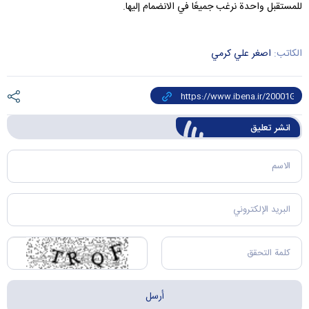
للمستقبل واحدة نرغب جميعًا في الانضمام إليها.
الكاتب:
اصغر علي کرمي
انشر تعليق