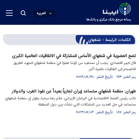
العربیه
الكلمات الرئيسة - شنغهاي
تضع العضوية في شنغهاي الأساس للمشاركة في الاتفاقيات العالمية الكبرى
قال خبير اقتصادي: يجب أن نستفيد من كوننا عضوًا في منظمة شنغهاي لتمهيد الطريق
للانضمام إلى اتفاقيات عالمية أكبر.
رمز الخبر: ۱۹۳ تأريخ النشر : ۲۰۲۳/۰۷/۳۰
طهران: منظمة شنغهاي ستساعد إيران تجارياً بعيداً عن نفوذ الغرب والدولار
نائب رئيس اللجنة الاقتصادية في البرلمان الإيراني، غلام رضا مرحبا، يقول إن منظمة شنغهاي
ستساعد في حل العديد من المشكلات التي نشأت بين دول المنطقة.
رمز الخبر: ۱۸۷ تأريخ النشر : ۲۰۲۳/۰۷/۰۴