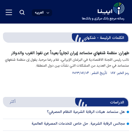
العربیه
الكلمات الرئيسة - شنکهاي
طهران: منظمة شنغهاي ستساعد إيران تجارياً بعيداً عن نفوذ الغرب والدولار
نائب رئيس اللجنة الاقتصادية في البرلمان الإيراني، غلام رضا مرحبا، يقول إن منظمة شنغهاي
ستساعد في حل العديد من المشكلات التي نشأت بين دول المنطقة.
رمز الخبر: ۱۸۷ تأريخ النشر : ۲۰۲۳/۰۷/۰۴
أكثر
الدراسات
هل ستساعد هيئات الرقابة الشرعية النظام المصرفي؟
مجالس الرقابة الشرعية. حل خاص للخدمات المصرفية العالمية