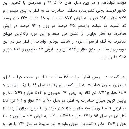
دولت دوازدهم و در بین سال های ۹۶ تا ۹۹ و همزمان با تحریم این
کشور توسط برخی کشورهای منطقه، صادرات ما به قطر به پنج میلیون و
۷۴۹ هزار و ۶۹۲ تن و به ارزش ۸۷۴ میلیون و ۱۸ هزار و ۲۲۵ دلار رسید
که نسبت به دولت یازدهم ۴۵ درصد در وزن و ۹۲ درصد در ارزش
صادرات به قطر افزایش را نشان می دهد و این دوره بالاترین میزان
صادرات به قطر از سوی ایران را شاهد بودیم. واردات از قطر نیز در این
دوره چهار ساله به پنج هزار و ۸۴۶ تن و به ارزش ۶۲ میلیون و ۴۷۱ هزار و
۴۲۵ دلار رسید.
وی گفت: در بررسی آمار تجارت ۲۸ ساله با قطر در هفت دولت قبل،
بالاترین میزان صادرات به این کشور مربوط به سال ۹۶ با یک میلیون و
۶۵۴ هزار و ۸۹۳ تن کالا به ارزش ۲۴۱ میلیون و ۵۰۳ هزار و ۵۴۹ دلار و
پایین ترین میزان صادرات به قطر، در سال ۷۶ با ۷۴ هزار و ۴۱۱ تن کالا
به ارزش ۹ میلیون و ۵۰ هزار و ۱۶۷ دلار بوده و بالاترین میزان واردات از
قطر نیز در سال ۸۶ با ۹۴ هزار و ۴۷۶ تن کالا به ارزش ۵۷ میلیون و ۱۱۰
هزار و ۲۸۴ دلار و کمترین میزان واردات نیز مربوط به سال ۷۴ با هزار و