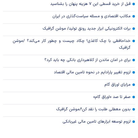
قبل از خرید قسطی این ۷ هزینه پنهان را بشناسید
مکاتب اقتصادی و مسئله سیاست‌گذاری در ایران
برات الکترونیکی ابزار جدید رونق تولید/ موشن گرافیک
خداحافظی با چک کاغذی! چکاد چیست و چطور کار می‌کند؟ /موشن
گرافیک
برای در امان ماندن از کلاهبرداری بانکی چه باید کرد؟
لزوم تغییر پارادایم در نحوه تامین مالی اقتصاد
مزایای اوراق گام
صفر تا صد «اوراق گام»
بدون معطلی طلبت را نقد کن!/موشن گرافیک
لزوم توسعه ابزارهای تامین مالی غیربانکی