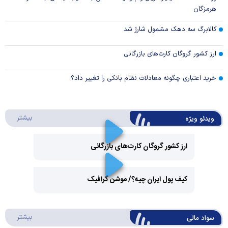
هرمزگان
کالابرگ سه دهک مشمول شارژ شد
ارز کشور گروگان کارت‌های بازرگانی
خرید اعتباری چگونه معادلات نظام بانکی را تغییر داد؟
درباره 
بیشتر
ویدئو ویژه
ارز کشور گروگان کارت‌های بازرگانی
Play
کیف پول ایران چیه؟/ موشن گرافیک
Video
Play
درباره
بیشتر
سواد مالی
Video