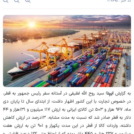
کد خبر : ۱۳۰۶۹۵
به گزارش
ایبِنا
؛ سید روح الله لطیفی در آستانه سفر رئیس جمهور به قطر،
در خصوص تجارت با این کشور اظهار داشت: از ابتدای سال تا پایان دی
ماه، ۹۶۷ هزار و ۵۰۳ تن کالای ایرانی به ارزش ۱۱۷ میلیون و ۱۳۱هزار و ۴۴
دلار به قطر صادر شد که نسبت به مدت مشابه، ۱۳درصد در ارزش کاهش
داشته، واردات کالا از قطر در این مدت یکهزار و ۹۰۱ تن به ارزش هفت
میلیون و ۲۳۷ هزار و ۴۴۵ دلار بوده که از لحاظ وزنی ۱۲۲ درصد افزایش و