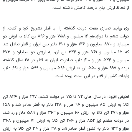
از لحاظ ارزش پنج درصد کاهش داشته است.
وی روابط تجاری هفت دولت گذشته را با قطر تشریح کرد و گفت: از
دولت ششم تا دوازدهم ۱۶ میلیون و ۷۵۸ هزار و ۸۹۶ تن کالا به ارزش دو
میلیارد و ۸۷۰ میلیون و ۱۴۶ هزار و ۳۰۱ دلار بین ایران و قطر تبادل شد
که ۱۵ میلیون و ۷۶۱ هزار و ۳۴۶ تن آن، به ارزش دو میلیارد و ۲۷۳
میلیون و ۵۴۶ هزار و ۶۱۰ دلار، صادرات ایران به قطر در ۲۸ سال گذشته
بوده و ۹۹۷ هزار و ۵۵۰ تن به ارزش ۵۹۶ میلیون و ۵۹۹ هزار و ۶۹۱ دلار،
واردات کشور از قطر در این مدت بوده است.
لطیفی افزود: در سال های ۷۲ تا ۷۵ در دولت ششم، ۲۹۷ هزار و ۸۲۴ تن
کالا به ارزش ۸۵ میلیون و ۹۴ هزار و ۲۲۸ دلار به قطر صادر شد و ۱۵۸
هزار و ۲۷۹ تن کالا به ارزش ۴۶ میلیون و ۳۴۲ هزار و ۵۸۹ دلار وارد شد،
در دولت هفتم نیز ۸۵۲ هزار و ۲۰۴ تن کالا به ارزش ۷۱ میلیون و ۳۴۸
هزار و ۹۳۲ دلار به کشور قطر صادر شد و ۳۸ هزار و ۳۴ تن کالا به ارزش