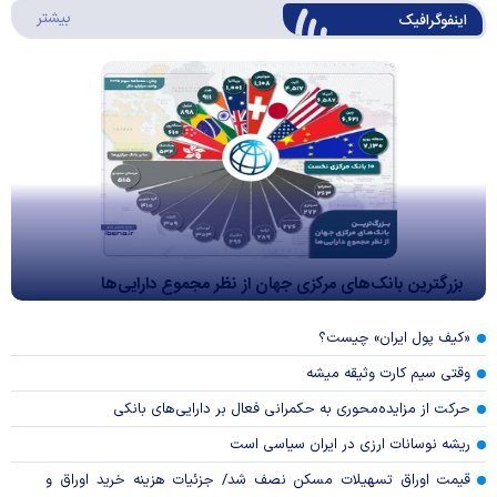
درباره 
بیشتر
اینفوگرافیک
بزرگترین بانک‌های مرکزی جهان از نظر مجموع دارایی‌ها
«کیف پول ایران» چیست؟
وقتی سیم کارت وثیقه میشه
حرکت از مزایده‌محوری به حکمرانی فعال بر دارایی‌های بانکی
ریشه نوسانات ارزی در ایران سیاسی است
قیمت اوراق تسهیلات مسکن نصف شد/ جزئیات هزینه خرید اوراق و