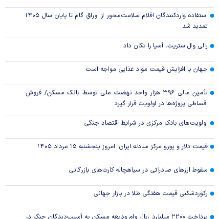
استفاده واردکنندگان اقلام سلامت‌محور از اوراق گام تا پایان سال ۱۴۰۵
تمدید شد
رالی وال‌استریت، آسیا را تکان داد
جهان با افزایش قیمت مواد غذایی مواجه است
تأمین مالی ۳۹۶ هزار واحد نهضت ملی توسط بانک مسکن/ فروش
اقساطی پروژه‌ها در اولویت قرار گیرد
اولویت‌های بانک مرکزی در شرایط اقتصاد جنگی
قیمت دلار و یورو مرکز مبادله ایران؛ امروز پنجشنبه ۱۵ مرداد ۱۴۰۵
سقوط ارزهای صادراتی در سیاهچاله کارت‌های بازرگانی
رکوردشکنی قیمت هفتگی طلا در بازار‌ جهانی
پرداخت ۲۲۰۰ میلیارد ریال وام ودیعه مسکن به آسیب‌دیدگان جنگ در