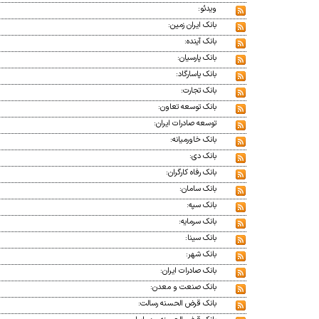
ویدئو:
بانک ایران زمین:
بانک آینده:
بانک پارسیان:
بانک پاسارگاد:
بانک تجارت:
بانک توسعه تعاون:
توسعه صادرات ایران:
بانک خاورمیانه:
بانک دی:
بانک رفاه کارگران:
بانک سامان:
بانک سپه:
بانک سرمایه:
بانک سینا:
بانک شهر:
بانک صادرات ایران:
بانک صنعت و معدن:
بانک قرض الحسنه رسالت: