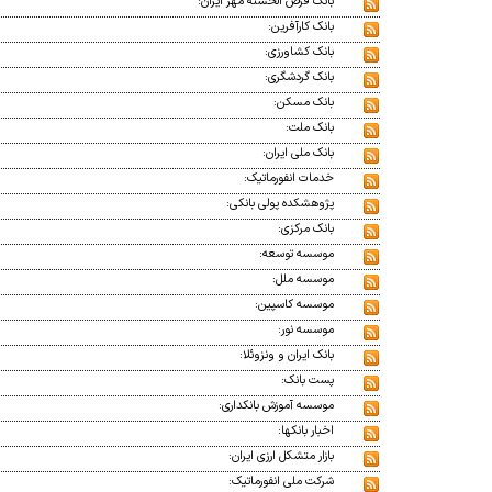
بانک قرض الحسنه مهر ایران:
بانک کارآفرین:
بانک کشاورزی:
بانک گردشگری:
بانک مسکن:
بانک ملت:
بانک ملی ایران:
خدمات انفورماتیک:
پژوهشکده پولی بانکی:
بانک مرکزی:
موسسه توسعه:
موسسه ملل:
موسسه کاسپین:
موسسه نور:
بانک ایران و ونزوئلا:
پست بانک:
موسسه آموزش بانکداری:
اخبار بانکها:
بازار متشکل ارزی ایران:
شرکت ملی انفورماتیک: