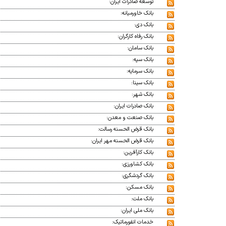
توسعه صادرات ایران:
بانک خاورمیانه:
بانک دی:
بانک رفاه کارگران:
بانک سامان:
بانک سپه:
بانک سرمایه:
بانک سینا:
بانک شهر:
بانک صادرات ایران:
بانک صنعت و معدن:
بانک قرض الحسنه رسالت:
بانک قرض الحسنه مهر ایران:
بانک کارآفرین:
بانک کشاورزی:
بانک گردشگری:
بانک مسکن:
بانک ملت:
بانک ملی ایران:
خدمات انفورماتیک: