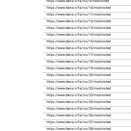
https://www.ibena.ir/fa/rss/9/mostvisited
https://www.ibena.ir/fa/rss/10/mostvisited
https://www.ibena.ir/fa/rss/11/mostvisited
https://www.ibena.ir/fa/rss/12/mostvisited
https://www.ibena.ir/fa/rss/13/mostvisited
https://www.ibena.ir/fa/rss/14/mostvisited
https://www.ibena.ir/fa/rss/15/mostvisited
https://www.ibena.ir/fa/rss/16/mostvisited
https://www.ibena.ir/fa/rss/17/mostvisited
https://www.ibena.ir/fa/rss/18/mostvisited
https://www.ibena.ir/fa/rss/19/mostvisited
https://www.ibena.ir/fa/rss/20/mostvisited
https://www.ibena.ir/fa/rss/21/mostvisited
https://www.ibena.ir/fa/rss/22/mostvisited
https://www.ibena.ir/fa/rss/23/mostvisited
https://www.ibena.ir/fa/rss/24/mostvisited
https://www.ibena.ir/fa/rss/25/mostvisited
https://www.ibena.ir/fa/rss/26/mostvisited
https://www.ibena.ir/fa/rss/27/mostvisited
https://www.ibena.ir/fa/rss/28/mostvisited