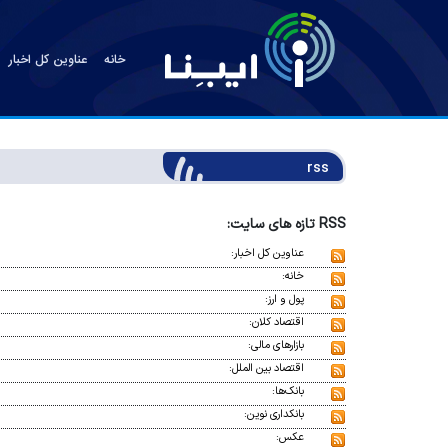
خانه
عناوین کل اخبار
rss
RSS تازه های سایت:
عناوین کل اخبار:
خانه:
پول و ارز:
اقتصاد کلان:
بازارهای مالی:
اقتصاد بین الملل:
بانک‌ها:
بانکداری نوین:
عکس: