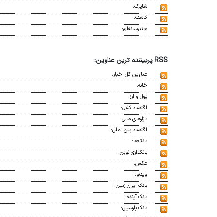
شاپرک:
کاشف:
چندرسانه‌ای:
RSS پربیننده ترین عناوین:
عناوین کل اخبار:
خانه:
پول و ارز:
اقتصاد کلان:
بازارهای مالی:
اقتصاد بین الملل:
بانک‌ها:
بانکداری نوین:
عکس:
ویدئو:
بانک ایران زمین:
بانک آینده:
بانک پارسیان: