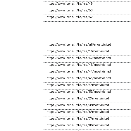
https://www.ibena.ir/fa/rss/49
https://www.ibena.ir/fa/rss/50
https://www.ibena.ir/fa/rss/52
https://www.ibena.ir/fa/rss/all/mostvisited
https://www.ibena.ir/fa/rss/1/mostvisited
https://www.ibena.ir/fa/rss/42/mostvisited
https://www.ibena.ir/fa/rss/43/mostvisited
https://www.ibena.ir/fa/rss/44/mostvisited
https://www.ibena.ir/fa/rss/45/mostvisited
https://www.ibena.ir/fa/rss/4/mostvisited
https://www.ibena.ir/fa/rss/53/mostvisited
https://www.ibena.ir/fa/rss/2/mostvisited
https://www.ibena.ir/fa/rss/3/mostvisited
https://www.ibena.ir/fa/rss/6/mostvisited
https://www.ibena.ir/fa/rss/7/mostvisited
https://www.ibena.ir/fa/rss/8/mostvisited