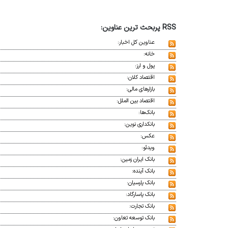
RSS پربحث ترین عناوین:
عناوین کل اخبار:
خانه:
پول و ارز:
اقتصاد کلان:
بازارهای مالی:
اقتصاد بین الملل:
بانک‌ها:
بانکداری نوین:
عکس:
ویدئو:
بانک ایران زمین:
بانک آینده:
بانک پارسیان:
بانک پاسارگاد:
بانک تجارت:
بانک توسعه تعاون: