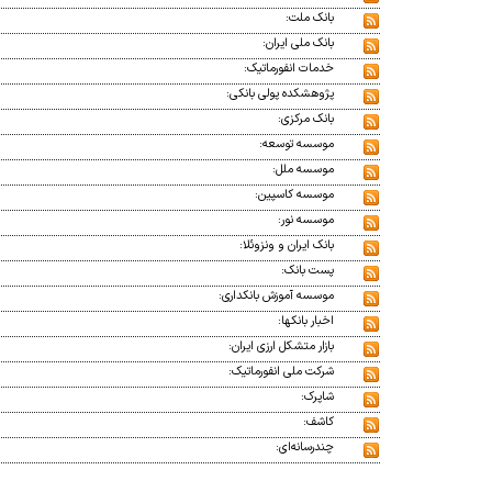
بانک ملت:
بانک ملی ایران:
خدمات انفورماتیک:
پژوهشکده پولی بانکی:
بانک مرکزی:
موسسه توسعه:
موسسه ملل:
موسسه کاسپین:
موسسه نور:
بانک ایران و ونزوئلا:
پست بانک:
موسسه آموزش بانکداری:
اخبار بانکها:
بازار متشکل ارزی ایران:
شرکت ملی انفورماتیک:
شاپرک:
کاشف:
چندرسانه‌ای: