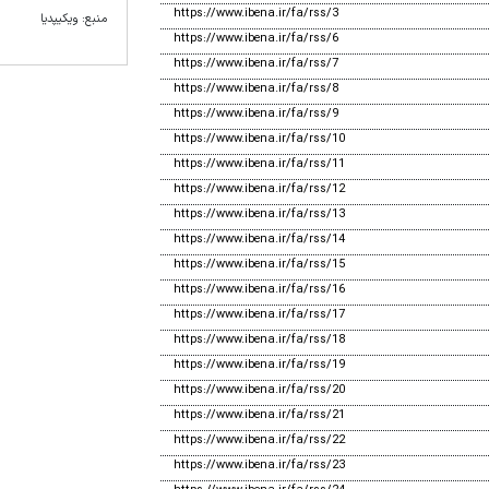
https://www.ibena.ir/fa/rss/3
منبع: ویکیپدیا
https://www.ibena.ir/fa/rss/6
https://www.ibena.ir/fa/rss/7
https://www.ibena.ir/fa/rss/8
https://www.ibena.ir/fa/rss/9
https://www.ibena.ir/fa/rss/10
https://www.ibena.ir/fa/rss/11
https://www.ibena.ir/fa/rss/12
https://www.ibena.ir/fa/rss/13
https://www.ibena.ir/fa/rss/14
https://www.ibena.ir/fa/rss/15
https://www.ibena.ir/fa/rss/16
https://www.ibena.ir/fa/rss/17
https://www.ibena.ir/fa/rss/18
https://www.ibena.ir/fa/rss/19
https://www.ibena.ir/fa/rss/20
https://www.ibena.ir/fa/rss/21
https://www.ibena.ir/fa/rss/22
https://www.ibena.ir/fa/rss/23