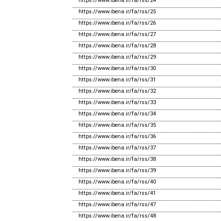
https://www.ibena.ir/fa/rss/24
https://www.ibena.ir/fa/rss/25
https://www.ibena.ir/fa/rss/26
https://www.ibena.ir/fa/rss/27
https://www.ibena.ir/fa/rss/28
https://www.ibena.ir/fa/rss/29
https://www.ibena.ir/fa/rss/30
https://www.ibena.ir/fa/rss/31
https://www.ibena.ir/fa/rss/32
https://www.ibena.ir/fa/rss/33
https://www.ibena.ir/fa/rss/34
https://www.ibena.ir/fa/rss/35
https://www.ibena.ir/fa/rss/36
https://www.ibena.ir/fa/rss/37
https://www.ibena.ir/fa/rss/38
https://www.ibena.ir/fa/rss/39
https://www.ibena.ir/fa/rss/40
https://www.ibena.ir/fa/rss/41
https://www.ibena.ir/fa/rss/47
https://www.ibena.ir/fa/rss/48