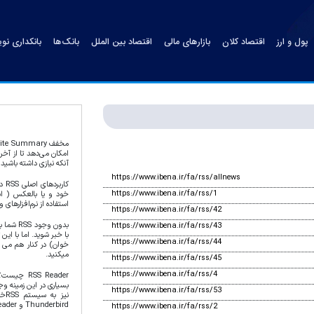
پول و ارز
اقتصاد کلان
بازارهای مالی
اقتصاد بین الملل
بانک‌ها
بانکداری نو
امکان می‌دهد تا از آخر
آنکه نیازی داشته باشید ب
https://www.ibena.ir/fa/rss/allnews
کار
https://www.ibena.ir/fa/rss/1
خود و یا بالعکس ( اش
استفاده از نرم‌افزارهای 
https://www.ibena.ir/fa/rss/42
بدون وجو
https://www.ibena.ir/fa/rss/43
https://www.ibena.ir/fa/rss/44
خوان) در کنار هم می ب
میکنید.
https://www.ibena.ir/fa/rss/45
https://www.ibena.ir/fa/rss/4
https://www.ibena.ir/fa/rss/53
Thunderbird و Google Reader اشاره کرد.
https://www.ibena.ir/fa/rss/2