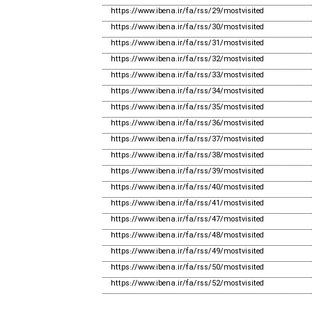
https://www.ibena.ir/fa/rss/29/mostvisited
https://www.ibena.ir/fa/rss/30/mostvisited
https://www.ibena.ir/fa/rss/31/mostvisited
https://www.ibena.ir/fa/rss/32/mostvisited
https://www.ibena.ir/fa/rss/33/mostvisited
https://www.ibena.ir/fa/rss/34/mostvisited
https://www.ibena.ir/fa/rss/35/mostvisited
https://www.ibena.ir/fa/rss/36/mostvisited
https://www.ibena.ir/fa/rss/37/mostvisited
https://www.ibena.ir/fa/rss/38/mostvisited
https://www.ibena.ir/fa/rss/39/mostvisited
https://www.ibena.ir/fa/rss/40/mostvisited
https://www.ibena.ir/fa/rss/41/mostvisited
https://www.ibena.ir/fa/rss/47/mostvisited
https://www.ibena.ir/fa/rss/48/mostvisited
https://www.ibena.ir/fa/rss/49/mostvisited
https://www.ibena.ir/fa/rss/50/mostvisited
https://www.ibena.ir/fa/rss/52/mostvisited