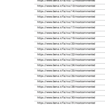
https://www.ibena.ir/fa/rss/12/mostcommented
https://www.ibena.ir/fa/rss/13/mostcommented
https://www.ibena.ir/fa/rss/14/mostcommented
https://www.ibena.ir/fa/rss/15/mostcommented
https://www.ibena.ir/fa/rss/16/mostcommented
https://www.ibena.ir/fa/rss/17/mostcommented
https://www.ibena.ir/fa/rss/18/mostcommented
https://www.ibena.ir/fa/rss/19/mostcommented
https://www.ibena.ir/fa/rss/20/mostcommented
https://www.ibena.ir/fa/rss/21/mostcommented
https://www.ibena.ir/fa/rss/22/mostcommented
https://www.ibena.ir/fa/rss/23/mostcommented
https://www.ibena.ir/fa/rss/24/mostcommented
https://www.ibena.ir/fa/rss/25/mostcommented
https://www.ibena.ir/fa/rss/26/mostcommented
https://www.ibena.ir/fa/rss/27/mostcommented
https://www.ibena.ir/fa/rss/28/mostcommented
https://www.ibena.ir/fa/rss/29/mostcommented
https://www.ibena.ir/fa/rss/30/mostcommented
https://www.ibena.ir/fa/rss/31/mostcommented