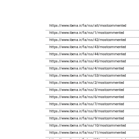
https://www.ibena.ir/fa/rss/all/mostcommented
https://www.ibena.ir/fa/rss/1/mostcommented
https://www.ibena.ir/fa/rss/42/mostcommented
https://www.ibena.ir/fa/rss/43/mostcommented
https://www.ibena.ir/fa/rss/44/mostcommented
https://www.ibena.ir/fa/rss/45/mostcommented
https://www.ibena.ir/fa/rss/4/mostcommented
https://www.ibena.ir/fa/rss/53/mostcommented
https://www.ibena.ir/fa/rss/2/mostcommented
https://www.ibena.ir/fa/rss/3/mostcommented
https://www.ibena.ir/fa/rss/6/mostcommented
https://www.ibena.ir/fa/rss/7/mostcommented
https://www.ibena.ir/fa/rss/8/mostcommented
https://www.ibena.ir/fa/rss/9/mostcommented
https://www.ibena.ir/fa/rss/10/mostcommented
https://www.ibena.ir/fa/rss/11/mostcommented