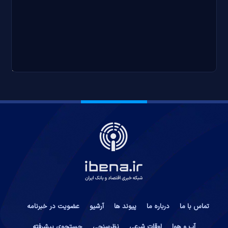
تماس با ما
درباره ما
پیوند ها
آرشیو
عضویت در خبرنامه
آب و هوا
اوقات شرعی
نظرسنجی
جستجوی پیشرفته