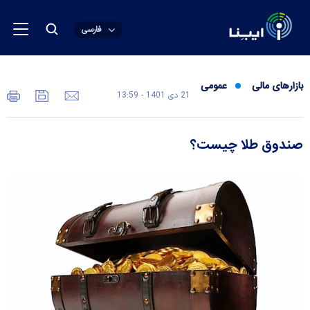
فارسی
بازارهای مالی
عمومی
21 دی 1401 - 13:59
صندوق طلا چیست؟