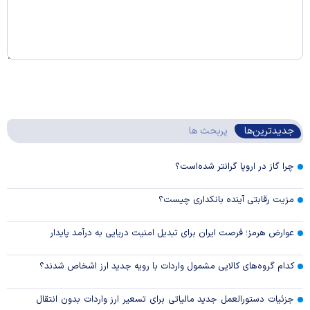
جدیدترین‌ها
پربحث ها
چرا گاز در اروپا گرانتر شده‌است؟
مزیت رقابتی آینده بانکداری چیست؟
عوارض هرمز؛ فرصت ایران برای تبدیل امنیت دریایی به درآمد پایدار
کدام گروه‌های کالایی مشمول واردات با رویه جدید ارز اشخاص شدند؟
جزئیات دستورالعمل جدید مالیاتی برای تسعیر ارز واردات بدون انتقال