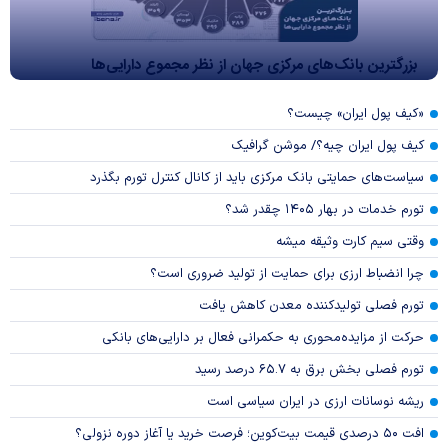
بزرگترین بانک‌های مرکزی جهان از نظر مجموع دارایی‌ها
«کیف پول ایران» چیست؟
کیف پول ایران چیه؟/ موشن گرافیک
سیاست‌های حمایتی بانک مرکزی باید از کانال کنترل تورم بگذرد
تورم خدمات در بهار ۱۴۰۵ چقدر شد؟
وقتی سیم کارت وثیقه میشه
چرا انضباط ارزی برای حمایت از تولید ضروری است؟
تورم فصلی تولیدکننده معدن کاهش یافت
حرکت از مزایده‌محوری به حکمرانی فعال بر دارایی‌های بانکی
تورم فصلی بخش برق به ۶۵.۷ درصد رسید
ریشه نوسانات ارزی در ایران سیاسی است
افت ۵۰ درصدی قیمت بیت‌کوین؛ فرصت خرید یا آغاز دوره نزولی؟