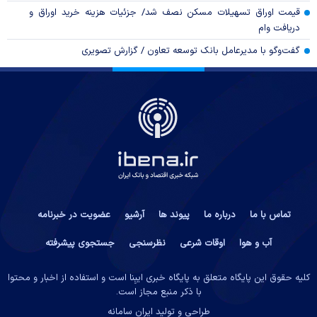
قیمت اوراق تسهیلات مسکن نصف شد/ جزئیات هزینه خرید اوراق و
دریافت وام
گفت‌وگو با مدیرعامل بانک توسعه تعاون / گزارش تصویری
تماس با ما
درباره ما
پیوند ها
آرشیو
عضویت در خبرنامه
آب و هوا
اوقات شرعی
نظرسنجی
جستجوی پیشرفته
کلیه حقوق این پایگاه متعلق به پایگاه خبری ایبِنا است و استفاده از اخبار و محتوا
با ذکر منبع مجاز است.
طراحی و تولید
ایران سامانه