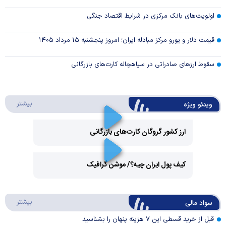
اولویت‌های بانک مرکزی در شرایط اقتصاد جنگی
قیمت دلار و یورو مرکز مبادله ایران؛ امروز پنجشنبه ۱۵ مرداد ۱۴۰۵
سقوط ارزهای صادراتی در سیاهچاله کارت‌های بازرگانی
درباره 
بیشتر
ویدئو ویژه
ارز کشور گروگان کارت‌های بازرگانی
Play
کیف پول ایران چیه؟/ موشن گرافیک
Video
Play
درباره
بیشتر
سواد مالی
Video
قبل از خرید قسطی این ۷ هزینه پنهان را بشناسید