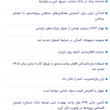
خدمات چک در بانک تجارت؛ سریع، امن و یکپارچه
آمادگی ایران برای گسترش همکاری‌های صنعتی پروژه‌محور با اعضای
بریکس
تهاتر ۱۶۷۳ میلیارد تومان از اموال شرکت‌های تراستی
مصوبه تسهیلات گمرکی در شرایط اضطرار تمدید شد
جزئیات فعال‌سازی «کیف پول ایران»
استفاده واردکنندگان اقلام سلامت‌محور از اوراق گام تا پایان سال ۱۴۰۵
تمدید شد
رالی وال‌استریت، آسیا را تکان داد
جهان با افزایش قیمت مواد غذایی مواجه است
تأمین مالی ۳۹۶ هزار واحد نهضت ملی توسط بانک مسکن/ فروش
اقساطی پروژه‌ها در اولویت قرار گیرد