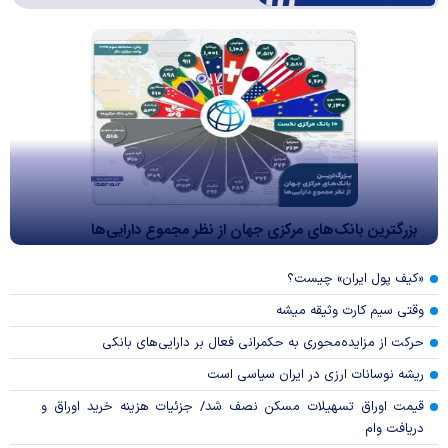
بزرگترین بانک‌های مرکزی جهان از نظر مجموع دارایی‌ها
«کیف پول ایران» چیست؟
وقتی سیم کارت وثیقه میشه
حرکت از مزایده‌محوری به حکمرانی فعال بر دارایی‌های بانکی
ریشه نوسانات ارزی در ایران سیاسی است
قیمت اوراق تسهیلات مسکن نصف شد/ جزئیات هزینه خرید اوراق و
دریافت وام