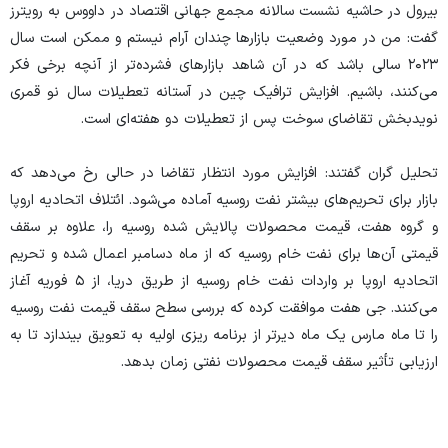
بیرول در حاشیه نشست سالانه مجمع جهانی اقتصاد در داووس به رویترز
گفت: من در مورد وضعیت بازار‌ها چندان آرام نیستم و ممکن است سال
۲۰۲۳ سالی باشد که در آن شاهد بازار‌های فشرده‌تر از آنچه برخی فکر
می‌کنند، باشیم. افزایش ترافیک چین در آستانه تعطیلات سال نو قمری
نویدبخش تقاضای سوخت پس از تعطیلات دو هفته‌ای است.
تحلیل گران گفتند: افزایش مورد انتظار تقاضا در حالی رخ می‌دهد که
بازار برای تحریم‌های بیشتر نفت روسیه آماده می‌شود. ائتلاف اتحادیه اروپا
و گروه هفت، قیمت محصولات پالایش شده روسیه را، علاوه بر سقف
قیمتی آن‌ها برای نفت خام روسیه که از ماه دسامبر اعمال شده و تحریم
اتحادیه اروپا بر واردات نفت خام روسیه از طریق دریا، از ۵ فوریه آغاز
می‌کنند. جی هفت موافقت کرده که بررسی سطح سقف قیمت نفت روسیه
را تا ماه مارس یک ماه دیرتر از برنامه ریزی اولیه به تعویق بیندازد تا به
ارزیابی تأثیر سقف قیمت محصولات نفتی زمان بدهد.