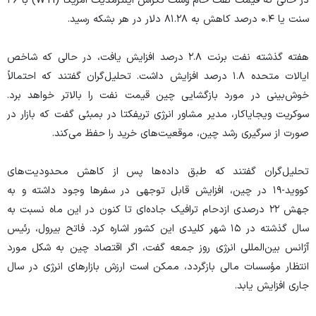
در حالی که قیمت نفت خام وست تگزاس اینترمدیت آمریکا (WTI) با ۳۶
سنت یا ۰.۴ درصد کاهش به ۸۱.۲۸ دلار در هر بشکه رسید.
هفته گذشته نفت برنت ۲.۸ درصد افزایش یافت، در حالی که شاخص
ایالات متحده ۱.۸ درصد افزایش داشت. تحلیل‌گران گفتند که احتمالاً
خوش‌بینی در مورد بازگشایی چین قیمت نفت را بالاتر خواهد برد.
سوکریت ویجایاکار، مدیر مشاور انرژی تریفکتا در بمبئی گفت که بازار در
صورت از سرگیری رشد چین، موقعیت‌های خرید را حفظ می‌کند.
تحلیل‌گران گفتند که طبق داده‌ها پس از کاهش محدودیت‌های
کووید-۱۹ در چین، افزایش قابل توجهی در سفر‌ها وجود داشته و به
جهش ۲۲ درصدی ازدحام ترافیک جاده‌ای تا کنون در این ماه نسبت به
سال گذشته در ۱۵ شهر کلیدی این کشور اشاره کرد. فاتح بیرول، رئیس
آژانس بین‌المللی انرژی روز جمعه گفت، اگر اقتصاد چین به شکل مورد
انتظار مؤسسات مالی بازگردد، ممکن است ارزش بازار‌های انرژی در سال
جاری افزایش یابد.