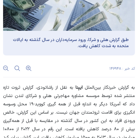
طبق گزارش هنلی و شرکا، ورود سرمایه‌داران در سال گذشته به ایالات
متحده به شدت کاهش یافت.
کد خبر : ۱۴۶۹۴۸
به گزارش خبرنگار بین‌الملل
ایبِنا
به نقل از
راشاتودی
، گزارش ثروت تازه
منتشر شده توسط موسسه مشاوره مهاجرتی هنلی و شرکای لندن نشان
داد که آمریکا دیگر به اندازه قبل از همه گیری کووید-۱۹ محل وسوسه
انگیزی برای اقامت ثروتمندان جهان نیست. بر اساس این گزارش، خالص
ورودی افراد به این کشور در سال گذشته در مقایسه با قبل از همه‌گیری
بیش از ۸۰ درصد کاهش یافته است. این رقم در سال ۲۰۲۲ از ۱۰۸۰۰
میلیونر در سال ۲۰۱۳ به ۱۵۰۰ میلیونر کاهش یافت. این گزارش بیان کرد