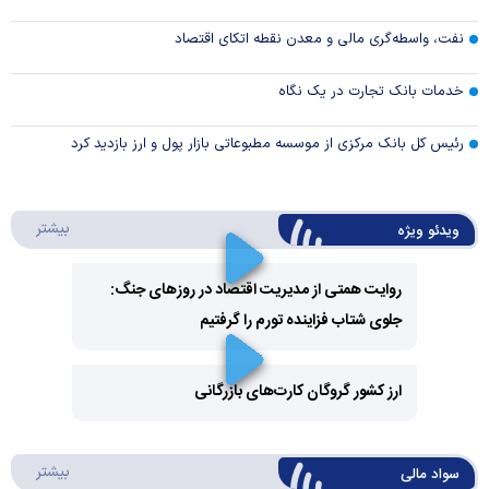
نفت، واسطه‌گری مالی و معدن نقطه اتکای اقتصاد
خدمات بانک تجارت در یک نگاه
رئیس کل بانک مرکزی از موسسه مطبوعاتی بازار پول و ارز بازدید کرد
درباره 
بیشتر
ویدئو ویژه
روایت همتی از مدیریت اقتصاد در روزهای جنگ:
جلوی شتاب فزاینده تورم را گرفتیم
Play
Video
ارز کشور گروگان کارت‌های بازرگانی
Play
درباره
بیشتر
سواد مالی
Video