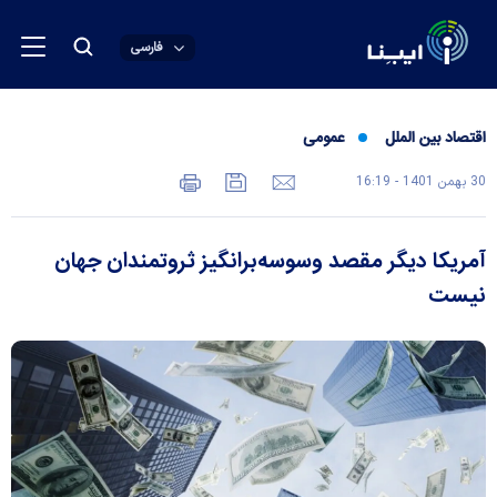
فارسی
اقتصاد بین الملل
عمومی
30 بهمن 1401 - 16:19
آمریکا دیگر مقصد وسوسه‌برانگیز ثروتمندان جهان
نیست