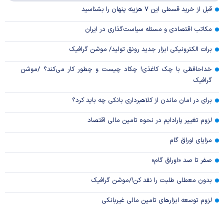
قبل از خرید قسطی این ۷ هزینه پنهان را بشناسید
مکاتب اقتصادی و مسئله سیاست‌گذاری در ایران
برات الکترونیکی ابزار جدید رونق تولید/ موشن گرافیک
خداحافظی با چک کاغذی! چکاد چیست و چطور کار می‌کند؟ /موشن
گرافیک
برای در امان ماندن از کلاهبرداری بانکی چه باید کرد؟
لزوم تغییر پارادایم در نحوه تامین مالی اقتصاد
مزایای اوراق گام
صفر تا صد «اوراق گام»
بدون معطلی طلبت را نقد کن!/موشن گرافیک
لزوم توسعه ابزارهای تامین مالی غیربانکی