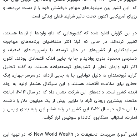
که این کشور بین میلیونر‌های مهاجر درخشش خود را از دست می‌دهد و
رویای آمریکایی اکنون تحت تاثیر شرایط فعلی زندگی است.
در این گزارش اشاره شده که کشور‌هایی که تازه وارد‌ها از آن‌ها هستند،
تغییر کرده‌اند. در حالی که قبلا اکثر متقاضیان برنامه‌های مهاجرت
سرمایه‌گذاری از کشور‌های در حال توسعه با پاسپورت‌های ضعیف و
دسترسی محدود بدون روادید و جا به جایی اندک اقتصادی بودند، اکنون
اکثر تازه واردان فعلی از کشور‌های توسعه‌یافته هستند. به گفته تحلیل
گران، ثروتمندان به دلیل توانایی جا به جایی آزادانه در سراسر جهان، زنگ
خطری برای سلامت اقتصاد هستند و این سیگنال هشدار اولیه به روند
آینده کشور است. داده‌های این شرکت نشان داد که در سال ۲۰۱۴، ایالات
متحده بیشترین ورودی افراد با دارایی بیش از یک میلیون دلار را داشت.
با این حال، در سال ۲۰۲۲ این کشور در رتبه ششم این رتبه بندی و پس از
امارات، استرالیا، سنگاپور، کانادا و سوئیس قرار گرفت.
اندرو آمولز، سرپرست تحقیقات در New World Wealth که در تهیه این