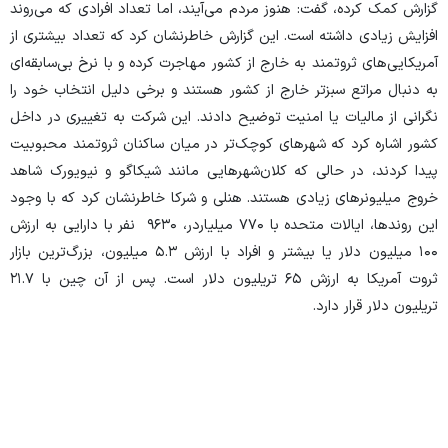
گزارش کمک کرده، گفت: هنوز مردم می‌آیند، اما تعداد افرادی که می‌روند
افزایش زیادی داشته است. این گزارش خاطرنشان کرد که تعداد بیشتری از
آمریکایی‌های ثروتمند به خارج از کشور مهاجرت کرده و با نرخ بی‌سابقه‌ای
به دنبال مراتع سبزتر خارج از کشور هستند و برخی دلیل انتخاب خود را
نگرانی از مالیات یا امنیت توضیح دادند. این شرکت به تغییری در داخل
کشور اشاره کرد که شهر‌های کوچک‌تر در میان ساکنان ثروتمند محبوبیت
پیدا کردند، در حالی که کلان‌شهر‌هایی مانند شیکاگو و نیویورک شاهد
خروج میلیونر‌های زیادی هستند. هنلی و شرکا خاطرنشان کرد که با وجود
این روندها، ایالات متحده با ۷۷۰ میلیاردر، ۹۶۳۰ نفر با دارایی به ارزش
۱۰۰ میلیون دلار یا بیشتر و افراد با ارزش ۵.۳ میلیون، بزرگ‌ترین بازار
ثروت آمریکا به ارزش ۶۵ تریلیون دلار است. پس از آن چین با ۲۱.۷
تریلیون دلار قرار دارد.