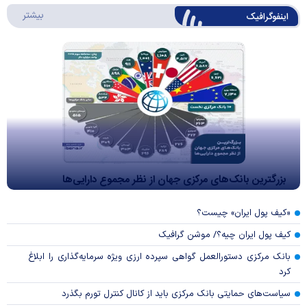
درباره 
بیشتر
اینفوگرافیک
بزرگترین بانک‌های مرکزی جهان از نظر مجموع دارایی‌ها
«کیف پول ایران» چیست؟
کیف پول ایران چیه؟/ موشن گرافیک
بانک مرکزی دستورالعمل گواهی سپرده ارزی ویژه سرمایه‌گذاری را ابلاغ
کرد
سیاست‌های حمایتی بانک مرکزی باید از کانال کنترل تورم بگذرد