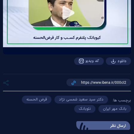
Play
Video
کد ویدیو
دانلود
دکتر سید سعید شمسی نژاد
قرض الحسنه
برچسب ها:
بانک مهر ایران
نئوبانک
ارسال‌ نظر