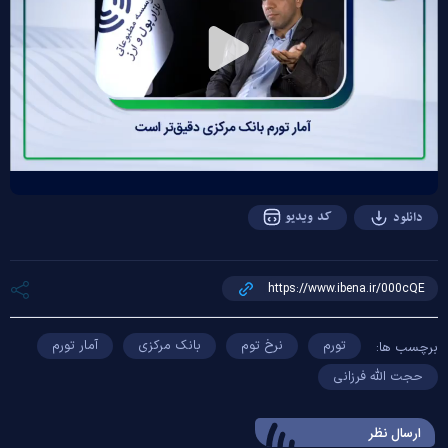
Play
Video
کد ویدیو
دانلود
تورم
نرخ توم
بانک مرکزی
آمار تورم
برچسب ها:
حجت الله فرزانی
ارسال‌ نظر