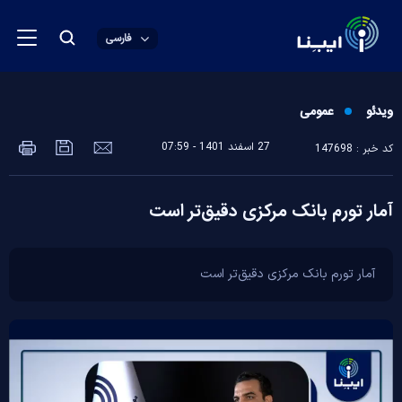
فارسی
ویدئو
عمومی
27 اسفند 1401 - 07:59
کد خبر : 147698
آمار تورم بانک مرکزی دقیق‌تر است
آمار تورم بانک مرکزی دقیق‌تر است