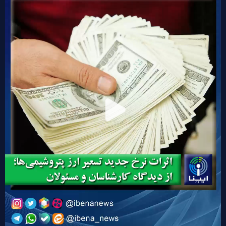
Play
Video