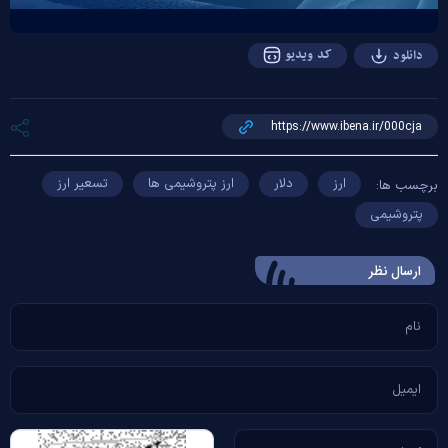
کد ویدیو
دانلود
ارز
دلار
ارز پتروشیمی ها
تسعیر ارز
برچسب ها:
پتروشیمی
ارسال‌ نظر