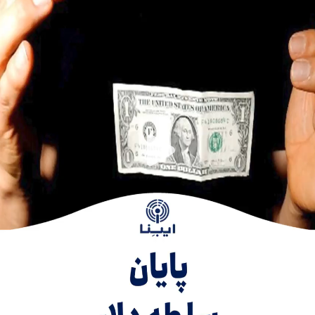
Play
Video