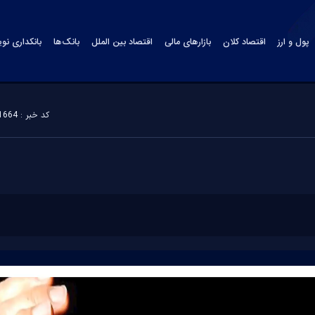
پول و ارز
اقتصاد کلان
بازارهای مالی
اقتصاد بین الملل
بانک‌ها
بانکداری نو
کد خبر : 151664