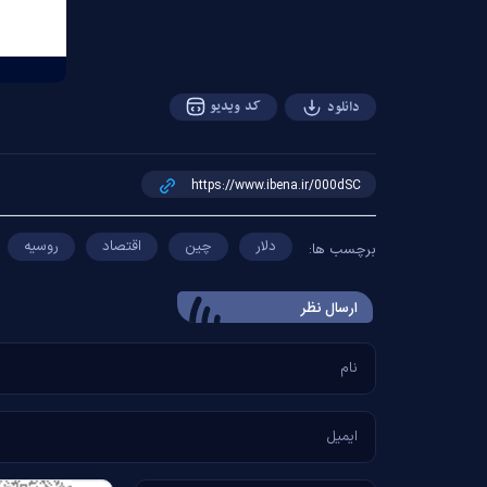
کد ویدیو
دانلود
دلار
چین
اقتصاد
روسیه
برچسب ها:
ارسال‌ نظر