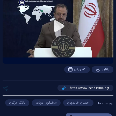
Play
Video
کد ویدیو
دانلود
احسان خاندوزی
سخنگوی دولت
بانک مرکزی
برچسب ها: