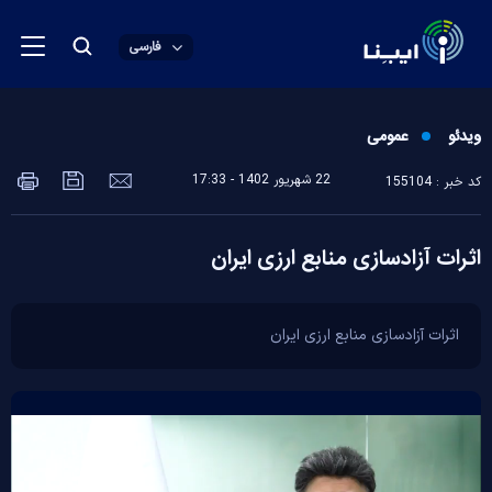
فارسی
ویدئو
عمومی
22 شهريور 1402 - 17:33
کد خبر : 155104
اثرات آزادسازی منابع ارزی ایران
اثرات آزادسازی منابع ارزی ایران