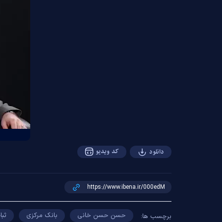
کد ویدیو
دانلود
حسن حسن خانی
بانک مرکزی
ثبا
برچسب ها: