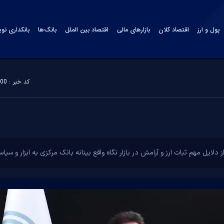
پول و ارز
اقتصاد کلان
بازارهای مالی
اقتصاد بین الملل
بانک‌ها
بانکداری نو
کد خبر : 156200
یل مهم ثبات ارز و آرامش در بازار نگاه واقع بینانه بانک مرکزی به ابزار و سی