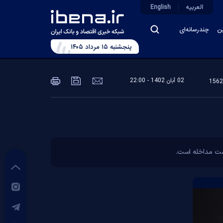
العربیه
English
ین
چندرسانه‌ای
پنجشنبه ۱۵ مرداد ۱۴۰۵
02 آبان 1402 - 22:00
است مداخله است.