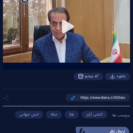
Play
Video
کد ویدیو
دانلود
کشتی آرای
طلا
سکه
انس جهانی
برچسب ها:
ارسال‌ نظر