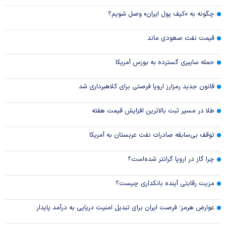
چگونه به «کیف پول ایران» وصل شویم؟
قیمت نفت صعودی ماند
حمله سایبری گسترده به بورس آمریکا
قانون جدید رمزارز اروپا فرصتی برای کلاهبرداری شد
طلا در مسیر ثبت بالاترین افزایش قیمت هفته
توقف بی‌سابقه صادرات نفت عربستان به آمریکا
چرا گاز در اروپا گرانتر شده‌است؟
مزیت رقابتی آینده بانکداری چیست؟
عوارض هرمز؛ فرصت ایران برای تبدیل امنیت دریایی به درآمد پایدار