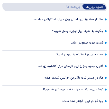
جدیدترین‌ها
پربحث ها
هشدار صندوق بین‌المللی پول درباره استقراض دولت‌ها
چگونه به «کیف پول ایران» وصل شویم؟
قیمت نفت صعودی ماند
حمله سایبری گسترده به بورس آمریکا
قانون جدید رمزارز اروپا فرصتی برای کلاهبرداری شد
طلا در مسیر ثبت بالاترین افزایش قیمت هفته
توقف بی‌سابقه صادرات نفت عربستان به آمریکا
چرا گاز در اروپا گرانتر شده‌است؟