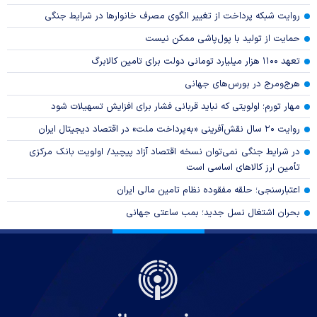
روایت شبکه پرداخت از تغییر الگوی مصرف خانوار‌ها در شرایط جنگی
حمایت از تولید با پول‌پاشی ممکن نیست
تعهد ۱۱۰۰ هزار میلیارد تومانی دولت برای تامین کالابرگ
هرج‌ومرج در بورس‌های جهانی
مهار تورم؛ اولویتی که نباید قربانی فشار برای افزایش تسهیلات شود
روایت ۲۰ سال نقش‌آفرینی «به‌پرداخت ملت» در اقتصاد دیجیتال ایران
در شرایط جنگی نمی‌توان نسخه اقتصاد آزاد پیچید/ اولویت بانک مرکزی
تأمین ارز کالا‌های اساسی است
اعتبارسنجی؛ حلقه مفقوده نظام تامین مالی ایران
بحران اشتغال نسل جدید؛ بمب ساعتی جهانی