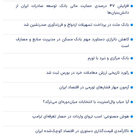
افزایش ۴۷ درصدی حمایت مالی بانک توسعه صادرات ایران از
دانش‌بنیان‌ها
بانک ملت در پرداخت تسهیلات ازدواج و فرزندآوری صدرنشین شد
کاهش ناترازی دستاورد مهم بانک مسکن در مدیریت منابع و مصارف
است
بانک مرکزی و نبرد با تورم
رکورد تاریخی ارزش معاملات خرد در بورس ثبت شد
آزمون مهار فشار‌های تورمی در اقتصاد ایران
آیا حباب وال‌استریت با انتخابات میان‌دوره‌ای می‌ترکد؟
هوش مصنوعی؛ اسب تروای واردات در حصار تعرفه‌ای ترامپ
ناکارآمدی قیمت‌گذاری دستوری در اقتصاد کوچک‌شده ایران