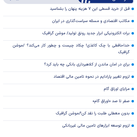
Video
قبل از خرید قسطی این ۷ هزینه پنهان را بشناسید
مکاتب اقتصادی و مسئله سیاست‌گذاری در ایران
برات الکترونیکی ابزار جدید رونق تولید/ موشن گرافیک
خداحافظی با چک کاغذی! چکاد چیست و چطور کار می‌کند؟ /موشن
گرافیک
برای در امان ماندن از کلاهبرداری بانکی چه باید کرد؟
لزوم تغییر پارادایم در نحوه تامین مالی اقتصاد
مزایای اوراق گام
صفر تا صد «اوراق گام»
بدون معطلی طلبت را نقد کن!/موشن گرافیک
لزوم توسعه ابزارهای تامین مالی غیربانکی