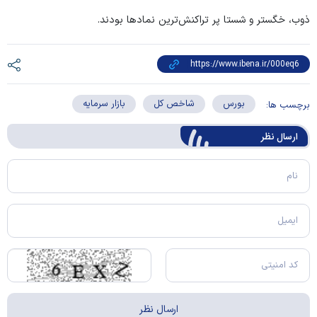
ذوب، خگستر و شستا پر تراکنش‌ترین نماد‌ها بودند.
بورس
شاخص کل
بازار سرمایه
برچسب ها:
ارسال‌ نظر