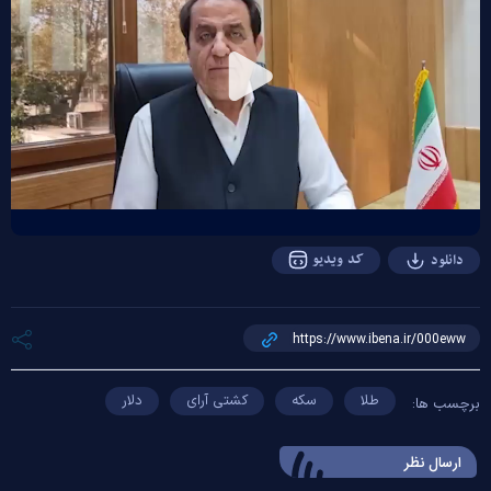
Play
Video
کد ویدیو
دانلود
طلا
سکه
کشتی آرای
دلار
برچسب ها:
ارسال‌ نظر