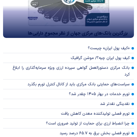
بزرگترین بانک‌های مرکزی جهان از نظر مجموع دارایی‌ها
«کیف پول ایران» چیست؟
کیف پول ایران چیه؟/ موشن گرافیک
بانک مرکزی دستورالعمل گواهی سپرده ارزی ویژه سرمایه‌گذاری را ابلاغ
کرد
سیاست‌های حمایتی بانک مرکزی باید از کانال کنترل تورم بگذرد
تورم خدمات در بهار ۱۴۰۵ چقدر شد؟
نقدینگی نقدتر شد
تورم فصلی تولیدکننده معدن کاهش یافت
چرا انضباط ارزی برای حمایت از تولید ضروری است؟
تورم فصلی بخش برق به ۶۵.۷ درصد رسید