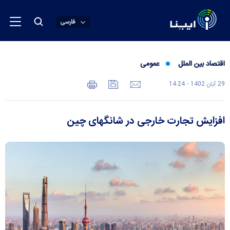
فارسی
اقتصاد بین الملل
عمومی
29 آبان 1402 - 14:24
افزایش تجارت خارجی در شانگهای چین