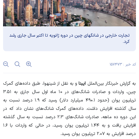
تجارت خارجی در شانگهای چین در دوره ژانویه تا اکتبر سال جاری رشد
کرد.
کد خبر : ۱۵۷۴۷۳
به گزارش خبرنگار بین‌الملل
ایبنا
و به نقل از
شینهوا
، طبق داده‌های گمرک
چین، واردات و صادرات شانگ‌های در ۱۰ ماه اول سال جاری به ۳.۵۱
تریلیون یوان (حدود ۴۹۰.۱ میلیارد دلار) رسید که ۱.۹ درصد نسبت به
سال گذشته افزایش داشت. داده‌های گمرک شانگ‌های نشان داد که در
این دوره ده ماهه، صادرات شانگ‌های ۲.۳ درصد نسبت به سال گذشته
افزایش یافت و به ۱.۴۴ تریلیون یوان رسید، در حالی که واردات با ۱.۶
درصد افزایش به ۲.۰۷ تریلیون یوان رسید.