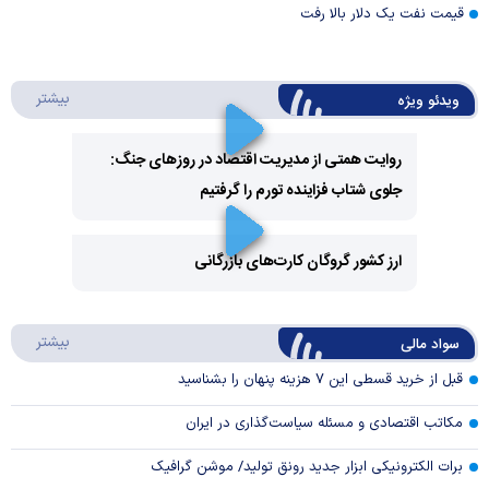
قیمت نفت یک دلار بالا رفت
درباره 
بیشتر
ویدئو ویژه
روایت همتی از مدیریت اقتصاد در روزهای جنگ:
جلوی شتاب فزاینده تورم را گرفتیم
Play
Video
ارز کشور گروگان کارت‌های بازرگانی
Play
درباره
بیشتر
سواد مالی
Video
قبل از خرید قسطی این ۷ هزینه پنهان را بشناسید
مکاتب اقتصادی و مسئله سیاست‌گذاری در ایران
برات الکترونیکی ابزار جدید رونق تولید/ موشن گرافیک