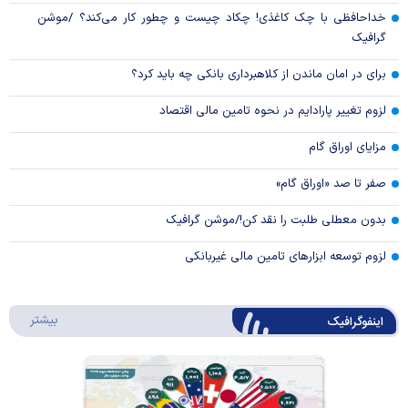
خداحافظی با چک کاغذی! چکاد چیست و چطور کار می‌کند؟ /موشن
گرافیک
برای در امان ماندن از کلاهبرداری بانکی چه باید کرد؟
لزوم تغییر پارادایم در نحوه تامین مالی اقتصاد
مزایای اوراق گام
صفر تا صد «اوراق گام»
بدون معطلی طلبت را نقد کن!/موشن گرافیک
لزوم توسعه ابزارهای تامین مالی غیربانکی
درباره 
بیشتر
اینفوگرافیک