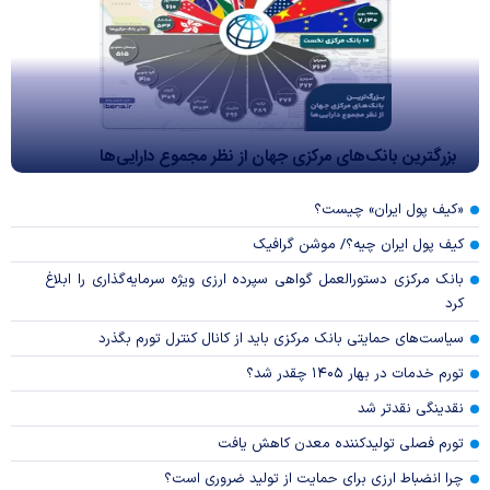
بزرگترین بانک‌های مرکزی جهان از نظر مجموع دارایی‌ها
«کیف پول ایران» چیست؟
کیف پول ایران چیه؟/ موشن گرافیک
بانک مرکزی دستورالعمل گواهی سپرده ارزی ویژه سرمایه‌گذاری را ابلاغ
کرد
سیاست‌های حمایتی بانک مرکزی باید از کانال کنترل تورم بگذرد
تورم خدمات در بهار ۱۴۰۵ چقدر شد؟
نقدینگی نقدتر شد
تورم فصلی تولیدکننده معدن کاهش یافت
چرا انضباط ارزی برای حمایت از تولید ضروری است؟