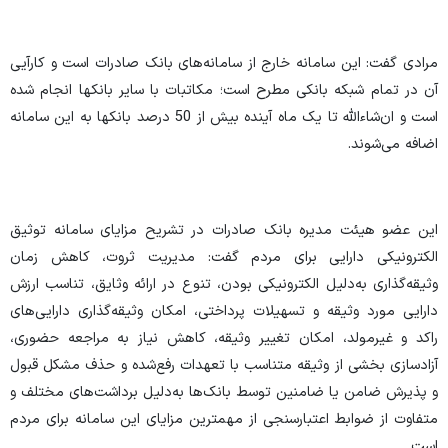
مرادی گفت: این سامانه خارج از سامانه‌های بانک صادرات است و کارآیی
آن در تمام شبکه بانکی مطرح است؛ مکاتبات با سایر بانکها انجام شده
است و ان‌شاءالله تا یک ماه آینده بیش از 50 درصد بانکها به این سامانه
اضافه می‌شوند.
این عضو هیئت مدیره بانک صادرات در تشریح مزایای سامانه توثیق
الکترونیکی دارایی برای مردم گفت: مدیریت ثروت، کاهش زمان
وثیقه‌گذاری به‌دلیل الکترونیکی بودن، تنوع در ارائه وثایق، تناسب ارزش
دارایی مورد وثیقه و تسهیلات پرداختی، امکان وثیقه‌گذاری دارایی‌های
راکد و غیرمولد، امکان تغییر وثیقه، کاهش نیاز به مراجعه حضوری،
آزادسازی بخشی از وثیقه متناسب با تعهدات رفع‌شده و حذف مشکل قبول
و پذیرش ضامن یا ضامنین توسط بانک‌ها به‌دلیل برداشت‌های مختلف و
متفاوت از ضوابط اعتبارسنجی از مهمترین مزایای این سامانه برای مردم
است.