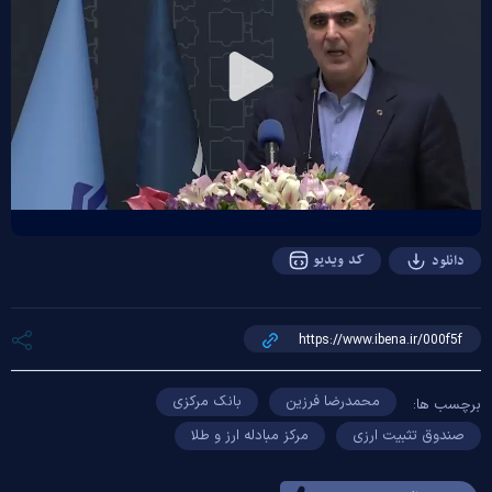
Play
Video
کد ویدیو
دانلود
محمدرضا فرزین
بانک مرکزی
برچسب ها:
صندوق تثبیت ارزی
مرکز مبادله ارز و طلا